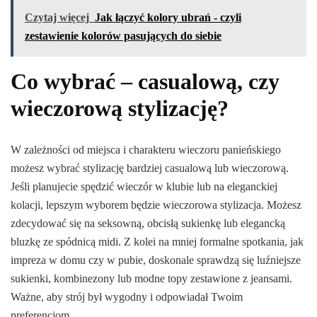
Czytaj więcej
Jak łączyć kolory ubrań - czyli
zestawienie kolorów pasujących do siebie
Co wybrać – casualową, czy
wieczorową stylizację?
W zależności od miejsca i charakteru wieczoru panieńskiego
możesz wybrać stylizację bardziej casualową lub wieczorową.
Jeśli planujecie spędzić wieczór w klubie lub na eleganckiej
kolacji, lepszym wyborem będzie wieczorowa stylizacja. Możesz
zdecydować się na seksowną, obcisłą sukienkę lub elegancką
bluzkę ze spódnicą midi. Z kolei na mniej formalne spotkania, jak
impreza w domu czy w pubie, doskonale sprawdzą się luźniejsze
sukienki, kombinezony lub modne topy zestawione z jeansami.
Ważne, aby strój był wygodny i odpowiadał Twoim
preferencjom.