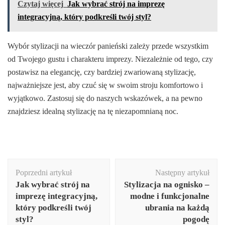
Czytaj więcej
Jak wybrać strój na imprezę
integracyjną, który podkreśli twój styl?
Wybór stylizacji na wieczór panieński zależy przede wszystkim
od Twojego gustu i charakteru imprezy. Niezależnie od tego, czy
postawisz na elegancję, czy bardziej zwariowaną stylizację,
najważniejsze jest, aby czuć się w swoim stroju komfortowo i
wyjątkowo. Zastosuj się do naszych wskazówek, a na pewno
znajdziesz idealną stylizację na tę niezapomnianą noc.
Nawigacja
Poprzedni artykuł
Następny artykuł
wpisu
Jak wybrać strój na
Stylizacja na ognisko –
imprezę integracyjną,
modne i funkcjonalne
który podkreśli twój
ubrania na każdą
styl?
pogodę