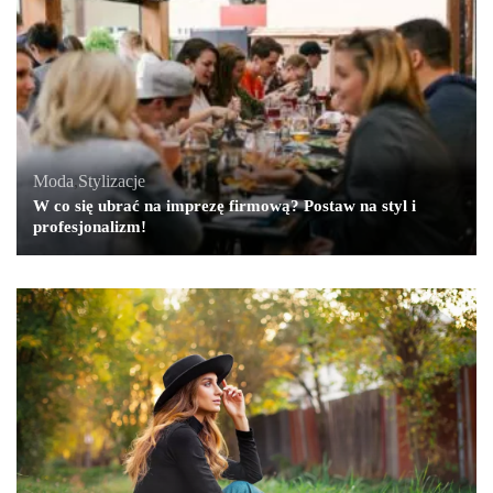
Moda
,
Stylizacje
W co się ubrać na imprezę firmową? Postaw na styl i
profesjonalizm!