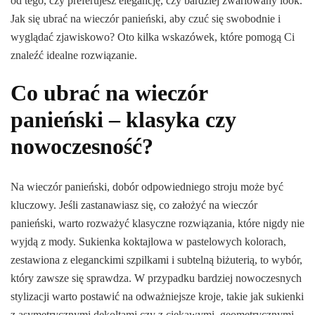
od tego, czy preferujesz elegancję, czy bardziej zwariowany look.
Jak się ubrać na wieczór panieński, aby czuć się swobodnie i
wyglądać zjawiskowo? Oto kilka wskazówek, które pomogą Ci
znaleźć idealne rozwiązanie.
Co ubrać na wieczór
panieński – klasyka czy
nowoczesność?
Na wieczór panieński, dobór odpowiedniego stroju może być
kluczowy. Jeśli zastanawiasz się, co założyć na wieczór
panieński, warto rozważyć klasyczne rozwiązania, które nigdy nie
wyjdą z mody. Sukienka koktajlowa w pastelowych kolorach,
zestawiona z eleganckimi szpilkami i subtelną biżuterią, to wybór,
który zawsze się sprawdza. W przypadku bardziej nowoczesnych
stylizacji warto postawić na odważniejsze kroje, takie jak sukienki
z asymetrycznymi dekoltami czy z ciekawymi, geometrycznymi