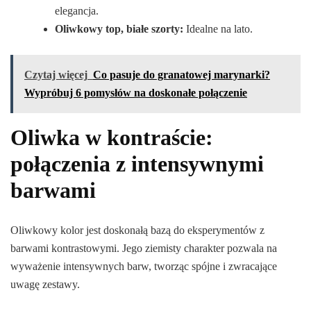
elegancja.
Oliwkowy top, białe szorty:
Idealne na lato.
Czytaj więcej
Co pasuje do granatowej marynarki?
Wypróbuj 6 pomysłów na doskonałe połączenie
Oliwka w kontraście:
połączenia z intensywnymi
barwami
Oliwkowy kolor jest doskonałą bazą do eksperymentów z
barwami kontrastowymi. Jego ziemisty charakter pozwala na
wyważenie intensywnych barw, tworząc spójne i zwracające
uwagę zestawy.