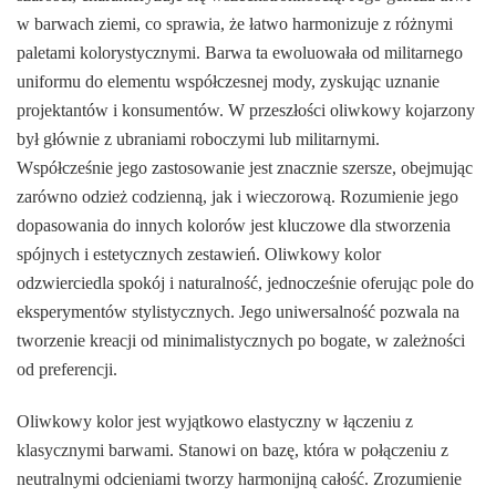
w barwach ziemi, co sprawia, że łatwo harmonizuje z różnymi
paletami kolorystycznymi. Barwa ta ewoluowała od militarnego
uniformu do elementu współczesnej mody, zyskując uznanie
projektantów i konsumentów. W przeszłości oliwkowy kojarzony
był głównie z ubraniami roboczymi lub militarnymi.
Współcześnie jego zastosowanie jest znacznie szersze, obejmując
zarówno odzież codzienną, jak i wieczorową. Rozumienie jego
dopasowania do innych kolorów jest kluczowe dla stworzenia
spójnych i estetycznych zestawień. Oliwkowy kolor
odzwierciedla spokój i naturalność, jednocześnie oferując pole do
eksperymentów stylistycznych. Jego uniwersalność pozwala na
tworzenie kreacji od minimalistycznych po bogate, w zależności
od preferencji.
Oliwkowy kolor jest wyjątkowo elastyczny w łączeniu z
klasycznymi barwami. Stanowi on bazę, która w połączeniu z
neutralnymi odcieniami tworzy harmonijną całość. Zrozumienie