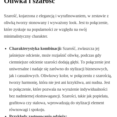
Oliwka i szarość
Szarość, kojarzona z elegancją i wyrafinowaniem, w zestawie z
oliwką tworzy stonowany i wyważony look. Jest to połączenie,
które zyskuje na popularności ze względu na swój
minimalistyczny charakter.
Charakterystyka kombinacji:
Szarość, zwłaszcza jej
jaśniejsze odcienie, może rozjaśnić oliwkę, podczas gdy
ciemniejsze odcienie szarości dodają głębi. To połączenie jest
uniwersalne i nadaje się zarówno do stylizacji biznesowych,
jak i casualowych. Oliwkowy kolor, w połączeniu z szarością,
tworzy harmonię, która nie jest ani krzykliwa, ani nudna. Jest
to połączenie, które pozwala na wyrażenie indywidualności
bez nadmiernej ekstrawagancji. Szarości, takie jak popielata,
grafitowa czy stalowa, wprowadzają do stylizacji element
równowagi i spokoju.
Przykłady zastosowania odzieży: