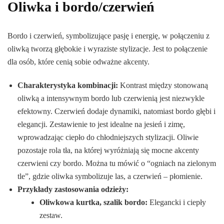
Oliwka i bordo/czerwień
Bordo i czerwień, symbolizujące pasję i energię, w połączeniu z
oliwką tworzą głębokie i wyraziste stylizacje. Jest to połączenie
dla osób, które cenią sobie odważne akcenty.
Charakterystyka kombinacji:
Kontrast między stonowaną
oliwką a intensywnym bordo lub czerwienią jest niezwykle
efektowny. Czerwień dodaje dynamiki, natomiast bordo głębi i
elegancji. Zestawienie to jest idealne na jesień i zimę,
wprowadzając ciepło do chłodniejszych stylizacji. Oliwie
pozostaje rola tła, na której wyróżniają się mocne akcenty
czerwieni czy bordo. Można tu mówić o “ogniach na zielonym
tle”, gdzie oliwka symbolizuje las, a czerwień – płomienie.
Przykłady zastosowania odzieży:
Oliwkowa kurtka, szalik bordo:
Elegancki i ciepły
zestaw.