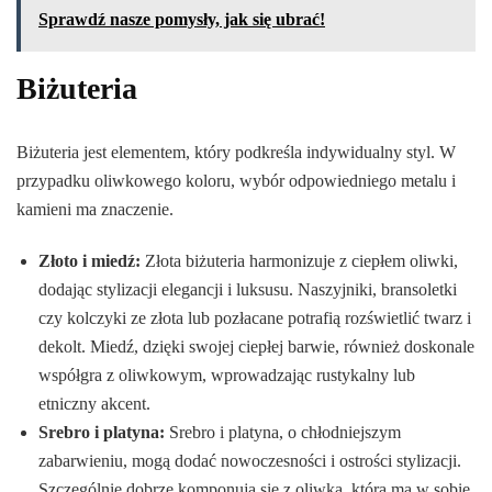
Sprawdź nasze pomysły, jak się ubrać!
Biżuteria
Biżuteria jest elementem, który podkreśla indywidualny styl. W
przypadku oliwkowego koloru, wybór odpowiedniego metalu i
kamieni ma znaczenie.
Złoto i miedź:
Złota biżuteria harmonizuje z ciepłem oliwki,
dodając stylizacji elegancji i luksusu. Naszyjniki, bransoletki
czy kolczyki ze złota lub pozłacane potrafią rozświetlić twarz i
dekolt. Miedź, dzięki swojej ciepłej barwie, również doskonale
współgra z oliwkowym, wprowadzając rustykalny lub
etniczny akcent.
Srebro i platyna:
Srebro i platyna, o chłodniejszym
zabarwieniu, mogą dodać nowoczesności i ostrości stylizacji.
Szczególnie dobrze komponują się z oliwką, która ma w sobie