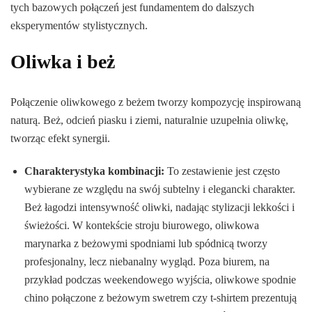
tych bazowych połączeń jest fundamentem do dalszych
eksperymentów stylistycznych.
Oliwka i beż
Połączenie oliwkowego z beżem tworzy kompozycję inspirowaną
naturą. Beż, odcień piasku i ziemi, naturalnie uzupełnia oliwkę,
tworząc efekt synergii.
Charakterystyka kombinacji:
To zestawienie jest często
wybierane ze względu na swój subtelny i elegancki charakter.
Beż łagodzi intensywność oliwki, nadając stylizacji lekkości i
świeżości. W kontekście stroju biurowego, oliwkowa
marynarka z beżowymi spodniami lub spódnicą tworzy
profesjonalny, lecz niebanalny wygląd. Poza biurem, na
przykład podczas weekendowego wyjścia, oliwkowe spodnie
chino połączone z beżowym swetrem czy t-shirtem prezentują