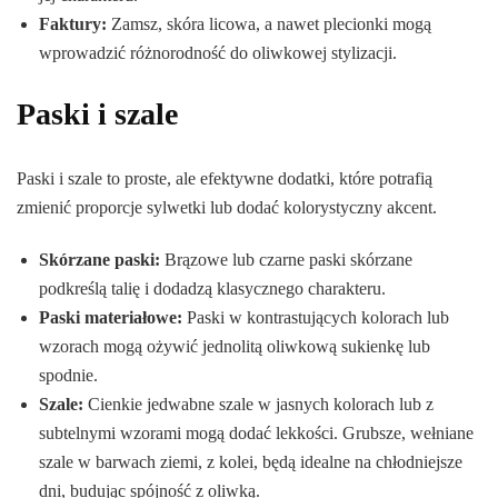
Faktury:
Zamsz, skóra licowa, a nawet plecionki mogą
wprowadzić różnorodność do oliwkowej stylizacji.
Paski i szale
Paski i szale to proste, ale efektywne dodatki, które potrafią
zmienić proporcje sylwetki lub dodać kolorystyczny akcent.
Skórzane paski:
Brązowe lub czarne paski skórzane
podkreślą talię i dodadzą klasycznego charakteru.
Paski materiałowe:
Paski w kontrastujących kolorach lub
wzorach mogą ożywić jednolitą oliwkową sukienkę lub
spodnie.
Szale:
Cienkie jedwabne szale w jasnych kolorach lub z
subtelnymi wzorami mogą dodać lekkości. Grubsze, wełniane
szale w barwach ziemi, z kolei, będą idealne na chłodniejsze
dni, budując spójność z oliwką.