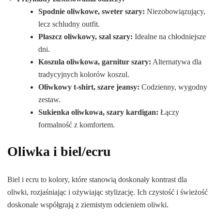
Spodnie oliwkowe, sweter szary:
Niezobowiązujący,
lecz schludny outfit.
Płaszcz oliwkowy, szal szary:
Idealne na chłodniejsze
dni.
Koszula oliwkowa, garnitur szary:
Alternatywa dla
tradycyjnych kolorów koszul.
Oliwkowy t-shirt, szare jeansy:
Codzienny, wygodny
zestaw.
Sukienka oliwkowa, szary kardigan:
Łączy
formalność z komfortem.
Oliwka i biel/ecru
Biel i ecru to kolory, które stanowią doskonały kontrast dla
oliwki, rozjaśniając i ożywiając stylizację. Ich czystość i świeżość
doskonale współgrają z ziemistym odcieniem oliwki.