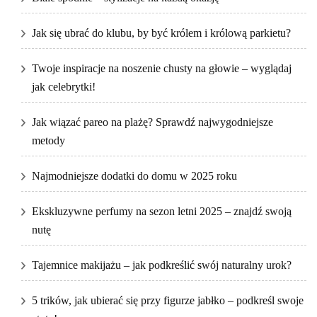
Jak się ubrać do klubu, by być królem i królową parkietu?
Twoje inspiracje na noszenie chusty na głowie – wyglądaj
jak celebrytki!
Jak wiązać pareo na plażę? Sprawdź najwygodniejsze
metody
Najmodniejsze dodatki do domu w 2025 roku
Ekskluzywne perfumy na sezon letni 2025 – znajdź swoją
nutę
Tajemnice makijażu – jak podkreślić swój naturalny urok?
5 trików, jak ubierać się przy figurze jabłko – podkreśl swoje