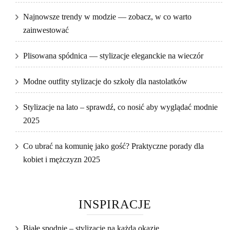
Najnowsze trendy w modzie — zobacz, w co warto
zainwestować
Plisowana spódnica — stylizacje eleganckie na wieczór
Modne outfity stylizacje do szkoły dla nastolatków
Stylizacje na lato – sprawdź, co nosić aby wyglądać modnie
2025
Co ubrać na komunię jako gość? Praktyczne porady dla
kobiet i mężczyzn 2025
INSPIRACJE
Białe spodnie – stylizacje na każdą okazję