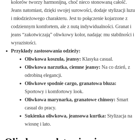
kolorów tworzy harmonijną, choć nieco stonowaną całość.
Jeans natomiast, dzięki swojej surowości, dodaje stylizacji luzu
i młodzieżowego charakteru. Jest to połączenie kojarzone z
codziennym komfortem, ale z nutą indywidualności. Granat i
jeans “zakotwiczają” oliwkowy kolor, nadając mu stabilności i
wyrazistości.
Przykłady zastosowania odzieży:
Oliwkowa koszula, jeansy:
Klasyka casual.
Oliwkowa narzutka, ciemne jeansy:
Na co dzień, z
odrobiną elegancji.
Oliwkowe spodnie cargo, granatowa bluza:
Sportowy i komfortowy look.
Oliwkowa marynarka, granatowe chinosy:
Smart
casual do pracy.
Sukienka oliwkowa, jeansowa kurtka:
Stylizacja na
wiosnę i lato.