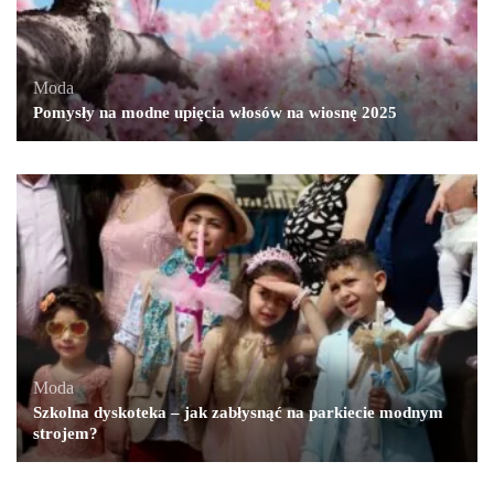
Moda
Pomysły na modne upięcia włosów na wiosnę 2025
Moda
Szkolna dyskoteka – jak zabłysnąć na parkiecie modnym
strojem?