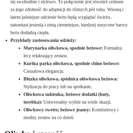
się swobodnie i stylowo. To połączenie jest również cenione
za jego zdolność do adaptacji do różnych pór roku. Wiosną i
latem jaśniejsze odcienie beżu będą wyglądać świeżo,
natomiast jesienią i zimą ciemniejsze, bardziej nasycone barwy
beżu dodadzą ciepła.
Przykłady zastosowania odzieży:
Marynarka oliwkowa, spodnie beżowe:
Formalny,
lecz relaksujący zestaw.
Kurtka parka oliwkowa, spodnie chino beżowe:
Casualowa elegancja.
Bluzka oliwkowa, spódnica ołówkowa beżowa:
Stylizacja do pracy lub na spotkanie.
Oliwkowa sukienka, beżowe dodatki (buty,
torebka):
Uniwersalny wybór na wiele okazji.
Oliwkowy sweter, beżowe jeansy:
Komfortowy i
modny zestaw na co dzień.