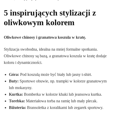
5 inspirujących stylizacji z
oliwkowym kolorem
Oliwkowe chinosy i granatowa koszula w kratę.
Stylizacja swobodna, idealna na mniej formalne spotkania.
Oliwkowe chinosy są bazą, a granatowa koszula w kratę dodaje
koloru i dynamiczności.
Góra:
Pod koszulą może być biały lub jasny t-shirt.
Buty:
Sportowe obuwie, np. trampki w kolorze granatowym
lub mokasyny.
Kurtka:
Bomberka w kolorze khaki lub jeansowa kurtka.
Torebka:
Materiałowa torba na ramię lub mały plecak.
Biżuteria:
Bransoletka z koralikami lub zegarek sportowy.