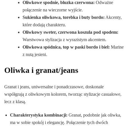
Oliwkowe spodnie, bluzka czerwona:
Odważne
połączenie na wieczorne wyjście.
Sukienka oliwkowa, torebka i buty bordo:
Akcenty,
które dodają charakteru.
Oliwkowy sweter, czerwona koszula pod spodem:
Warstwowa stylizacja z wyrazistym akcentem.
Oliwkowa spódnica, top w paski bordo i biel:
Marine
z nutą jesieni.
Oliwka i granat/jeans
Granat i jeans, uniwersalne i ponadczasowe, doskonale
współgrają z oliwkowym kolorem, tworząc stylizacje casualowe,
lecz z klasą.
Charakterystyka kombinacji:
Granat, podobnie jak oliwka,
ma w sobie spokój i elegancję. Połączenie tych dwóch