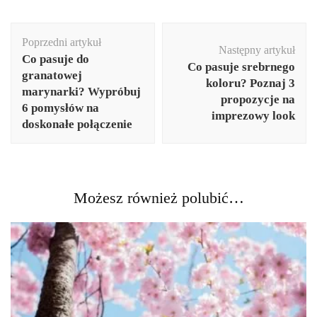
Nawigacja
Poprzedni artykuł
wpisu
Następny artykuł
Co pasuje do
Co pasuje srebrnego
granatowej
koloru? Poznaj 3
marynarki? Wypróbuj
propozycje na
6 pomysłów na
imprezowy look
doskonałe połączenie
Możesz również polubić…