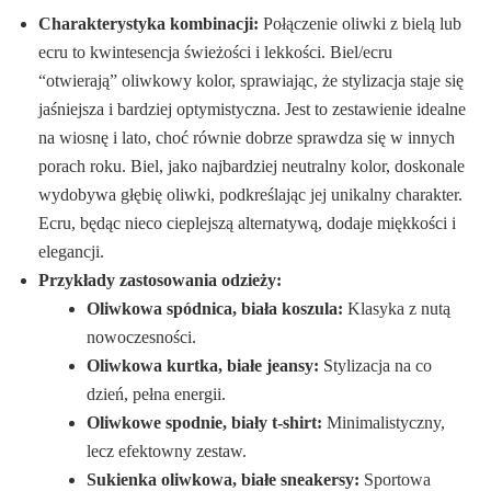
Charakterystyka kombinacji:
Połączenie oliwki z bielą lub
ecru to kwintesencja świeżości i lekkości. Biel/ecru
“otwierają” oliwkowy kolor, sprawiając, że stylizacja staje się
jaśniejsza i bardziej optymistyczna. Jest to zestawienie idealne
na wiosnę i lato, choć równie dobrze sprawdza się w innych
porach roku. Biel, jako najbardziej neutralny kolor, doskonale
wydobywa głębię oliwki, podkreślając jej unikalny charakter.
Ecru, będąc nieco cieplejszą alternatywą, dodaje miękkości i
elegancji.
Przykłady zastosowania odzieży:
Oliwkowa spódnica, biała koszula:
Klasyka z nutą
nowoczesności.
Oliwkowa kurtka, białe jeansy:
Stylizacja na co
dzień, pełna energii.
Oliwkowe spodnie, biały t-shirt:
Minimalistyczny,
lecz efektowny zestaw.
Sukienka oliwkowa, białe sneakersy:
Sportowa