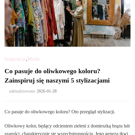
Inspiracje
,
Moda
Co pasuje do oliwkowego koloru?
Zainspiruj się naszymi 5 stylizacjami
zaktualizowano
2026-01-28
Co pasuje do oliwkowego koloru? Oto przegląd stylizacji.
Oliwkowy kolor, będący odcieniem zieleni z domieszką brązu lub
szarości, charakteryzuje się wszechstronnością. Jego geneza tkwi