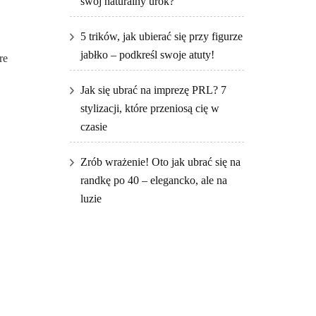
swój naturalny urok?
5 trików, jak ubierać się przy figurze
jabłko – podkreśl swoje atuty!
re
Jak się ubrać na imprezę PRL? 7
stylizacji, które przeniosą cię w
czasie
Zrób wrażenie! Oto jak ubrać się na
randkę po 40 – elegancko, ale na
luzie