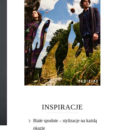
INSPIRACJE
Białe spodnie – stylizacje na każdą
okazję