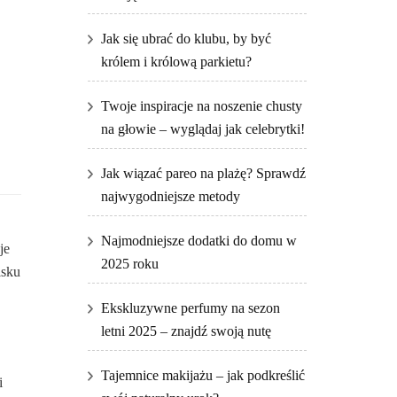
Jak się ubrać do klubu, by być
królem i królową parkietu?
Twoje inspiracje na noszenie chusty
na głowie – wyglądaj jak celebrytki!
Jak wiązać pareo na plażę? Sprawdź
najwygodniejsze metody
Najmodniejsze dodatki do domu w
je
2025 roku
isku
Ekskluzywne perfumy na sezon
letni 2025 – znajdź swoją nutę
Tajemnice makijażu – jak podkreślić
i