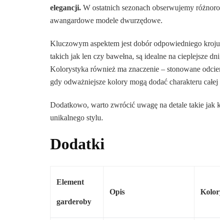
elegancji.
W ostatnich sezonach obserwujemy różnoro
awangardowe modele dwurzędowe.
Kluczowym aspektem jest dobór odpowiedniego kroju d
takich jak len czy bawełna, są idealne na cieplejsze d
Kolorystyka również ma znaczenie – stonowane odcieni
gdy odważniejsze kolory mogą dodać charakteru całej s
Dodatkowo, warto zwrócić uwagę na detale takie jak 
unikalnego stylu.
Dodatki
Element
Opis
Kolor
garderoby