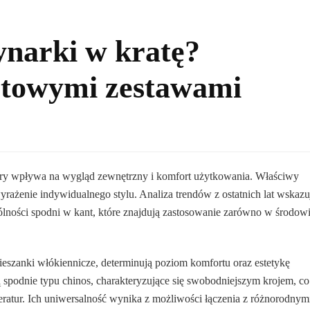
ynarki w kratę?
gotowymi zestawami
óry wpływa na wygląd zewnętrzny i komfort użytkowania. Właściwy
yrażenie indywidualnego stylu. Analiza trendów z ostatnich lat wskazu
ólności spodni w kant, które znajdują zastosowanie zarówno w środow
ieszanki włókiennicze, determinują poziom komfortu oraz estetykę
 spodnie typu chinos, charakteryzujące się swobodniejszym krojem, co
atur. Ich uniwersalność wynika z możliwości łączenia z różnorodnym