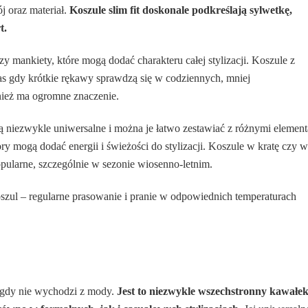
 oraz materiał.
Koszule slim fit doskonale podkreślają sylwetkę,
t.
zy mankiety, które mogą dodać charakteru całej stylizacji. Koszule z
as gdy krótkie rękawy sprawdzą się w codziennych, mniej
nież ma ogromne znaczenie.
, są niezwykle uniwersalne i można je łatwo zestawiać z różnymi elemen
ry mogą dodać energii i świeżości do stylizacji. Koszule w kratę czy w
popularne, szczególnie w sezonie wiosenno-letnim.
szul – regularne prasowanie i pranie w odpowiednich temperaturach
nigdy nie wychodzi z mody.
Jest to niezwykle wszechstronny kawałe