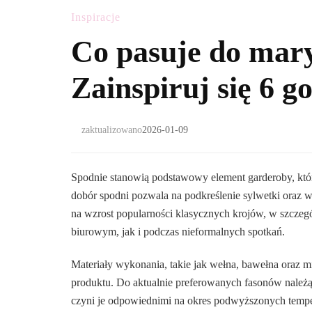
Inspiracje
Co pasuje do mar
Zainspiruj się 6 
zaktualizowano
2026-01-09
Spodnie stanowią podstawowy element garderoby, kt
dobór spodni pozwala na podkreślenie sylwetki oraz w
na wzrost popularności klasycznych krojów, w szczeg
biurowym, jak i podczas nieformalnych spotkań.
Materiały wykonania, takie jak wełna, bawełna oraz m
produktu. Do aktualnie preferowanych fasonów należą
czyni je odpowiednimi na okres podwyższonych temper