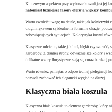
Kluczowym aspektem przy wyborze koszuli jest jej krój
natomiast luźniejsze fasony oferują większy komfor
Warto zwrócić uwagę na detale, takie jak kołnierzyki c
długim rękawem są idealne na formalne okazje, podcz
zobowiązujących sytuacjach. Kolorystyka koszul rów
Klasyczne odcienie, takie jak biel, błękit czy szarość
garderoby. Z drugiej strony, odważniejsze kolory i wzo
delikatne wzory florystyczne stają się coraz bardziej 
Warto również pamiętać o odpowiedniej pielęgnacji ko
pozwoli zachować ich elegancki wygląd na dłużej.
Klasyczna biała koszula
Klasyczna biała koszula to element garderoby, który 