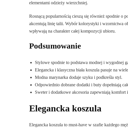
elementami odzieży wierzchniej.
Rosnącą popularnością cieszą się również spodnie o 
akcentują linię talii. Wybór kolorystyki i wzornictwa 
wpływają na charakter całej kompozycji ubioru.
Podsumowanie
Stylowe spodnie to podstawa modnej i wygodnej g
Elegancka i klasyczna biała koszula pasuje na wiele
Modna marynarka dodaje szyku i podkreśla styl.
Odpowiednio dobrane dodatki i buty dopełniają cało
Sweter i dodatkowe akcesoria zapewniają komfort i
Elegancka koszula
Elegancka koszula to must-have w szafie każdego mężc