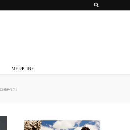
MEDICINE
 zestawami