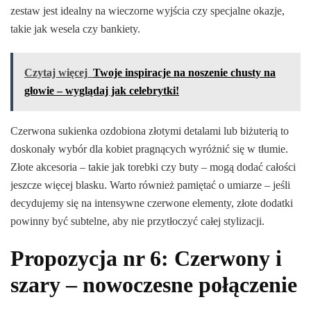
zestaw jest idealny na wieczorne wyjścia czy specjalne okazje,
takie jak wesela czy bankiety.
Czytaj więcej
Twoje inspiracje na noszenie chusty na
głowie – wyglądaj jak celebrytki!
Czerwona sukienka ozdobiona złotymi detalami lub biżuterią to
doskonały wybór dla kobiet pragnących wyróżnić się w tłumie.
Złote akcesoria – takie jak torebki czy buty – mogą dodać całości
jeszcze więcej blasku. Warto również pamiętać o umiarze – jeśli
decydujemy się na intensywne czerwone elementy, złote dodatki
powinny być subtelne, aby nie przytłoczyć całej stylizacji.
Propozycja nr 6: Czerwony i
szary – nowoczesne połączenie