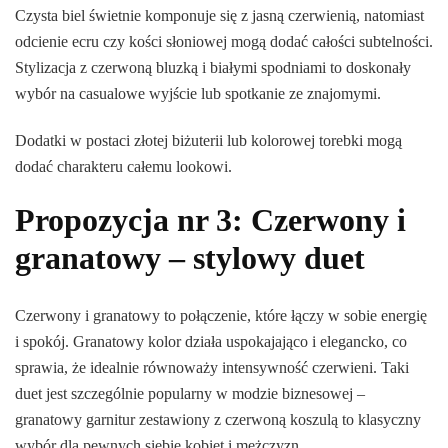
Czysta biel świetnie komponuje się z jasną czerwienią, natomiast
odcienie ecru czy kości słoniowej mogą dodać całości subtelności.
Stylizacja z czerwoną bluzką i białymi spodniami to doskonały
wybór na casualowe wyjście lub spotkanie ze znajomymi.
Dodatki w postaci złotej biżuterii lub kolorowej torebki mogą
dodać charakteru całemu lookowi.
Propozycja nr 3: Czerwony i
granatowy – stylowy duet
Czerwony i granatowy to połączenie, które łączy w sobie energię
i spokój. Granatowy kolor działa uspokajająco i elegancko, co
sprawia, że idealnie równoważy intensywność czerwieni. Taki
duet jest szczególnie popularny w modzie biznesowej –
granatowy garnitur zestawiony z czerwoną koszulą to klasyczny
wybór dla pewnych siebie kobiet i mężczyzn.