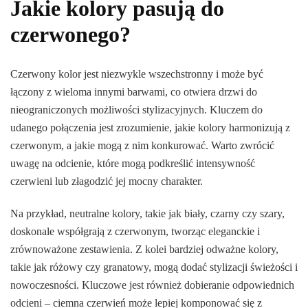
Jakie kolory pasują do
czerwonego?
Czerwony kolor jest niezwykle wszechstronny i może być
łączony z wieloma innymi barwami, co otwiera drzwi do
nieograniczonych możliwości stylizacyjnych. Kluczem do
udanego połączenia jest zrozumienie, jakie kolory harmonizują z
czerwonym, a jakie mogą z nim konkurować. Warto zwrócić
uwagę na odcienie, które mogą podkreślić intensywność
czerwieni lub złagodzić jej mocny charakter.
Na przykład, neutralne kolory, takie jak biały, czarny czy szary,
doskonale współgrają z czerwonym, tworząc eleganckie i
zrównoważone zestawienia. Z kolei bardziej odważne kolory,
takie jak różowy czy granatowy, mogą dodać stylizacji świeżości i
nowoczesności. Kluczowe jest również dobieranie odpowiednich
odcieni – ciemna czerwień może lepiej komponować się z