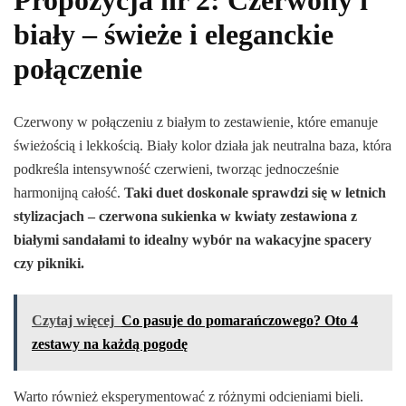
Propozycja nr 2: Czerwony i
biały – świeże i eleganckie
połączenie
Czerwony w połączeniu z białym to zestawienie, które emanuje
świeżością i lekkością. Biały kolor działa jak neutralna baza, która
podkreśla intensywność czerwieni, tworząc jednocześnie
harmonijną całość.
Taki duet doskonale sprawdzi się w letnich
stylizacjach – czerwona sukienka w kwiaty zestawiona z
białymi sandałami to idealny wybór na wakacyjne spacery
czy pikniki.
Czytaj więcej
Co pasuje do pomarańczowego? Oto 4
zestawy na każdą pogodę
Warto również eksperymentować z różnymi odcieniami bieli.