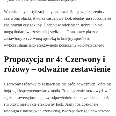
W codziennych stylizacjach granatowe dżinsy w połączeniu z
czerwoną bluzką stworzą casualowy look idealny na spotkania ze
znajomymi czy zakupy. Dodatki w odcieniach srebra lub bieli
mogą dodać świeżości całej stylizacji. Granatowy płaszcz
zestawiony z czerwoną apaszką to kolejny sposób na
wykorzystanie tego efektownego połączenia kolorystycznego.
Propozycja nr 4: Czerwony i
różowy – odważne zestawienie
Czerwony i różowy to zestawienie dla osób odważnych, które nie
boją się eksperymentować z modą. To połączenie może wydawać
się kontrowersyjne, ale przy odpowiednim doborze odcieni może
stworzyć niezwykle efektowny look. Jasny róż doskonale
współgra z intensywną czerwienią, tworząc świeżą i nowoczesną