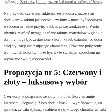
stylizację.
Zobacz z jakimi jeszcze kolorami współgra różowy.
Na przykład, czerwona sukienka zestawiona z różowymi
dodatkami – takimi jak torebka czy buty – może być idealnym
wyborem na letnie przyjęcie lub imprezę urodzinową. Warto
również zwrócić uwagę na różne faktury materiałów – gładkie
tkaniny mogą być zestawione z koronką lub dzianiną, co doda
całej stylizacji interesującego charakteru. Odważne połączenie
tych dwóch kolorów może być także świetnym sposobem na
wyrażenie swojej osobowości.
Propozycja nr 5: Czerwony i
złoty – luksusowy wybór
Czerwony w połączeniu ze złotym to duet, który emanuje
luksusem i elegancją. Złoto dodaje blasku i wyrafinowania, co
sprawia, że cała stylizacja nabiera wyjątkowego charakteru. Taki