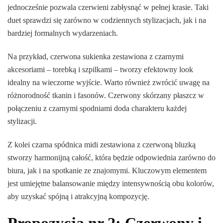
jednocześnie pozwala czerwieni zabłysnąć w pełnej krasie. Taki
duet sprawdzi się zarówno w codziennych stylizacjach, jak i na
bardziej formalnych wydarzeniach.
Na przykład, czerwona sukienka zestawiona z czarnymi
akcesoriami – torebką i szpilkami – tworzy efektowny look
idealny na wieczorne wyjście. Warto również zwrócić uwagę na
różnorodność tkanin i fasonów. Czerwony skórzany płaszcz w
połączeniu z czarnymi spodniami doda charakteru każdej
stylizacji.
Z kolei czarna spódnica midi zestawiona z czerwoną bluzką
stworzy harmonijną całość, która będzie odpowiednia zarówno do
biura, jak i na spotkanie ze znajomymi. Kluczowym elementem
jest umiejętne balansowanie między intensywnością obu kolorów,
aby uzyskać spójną i atrakcyjną kompozycję.