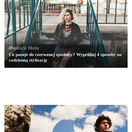
Inspiracje
,
Moda
Co pasuje do czerwonej spódnicy? Wypróbuj 4 sposoby na
codzienną stylizację