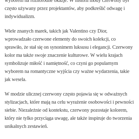
wyborem na różnorodne okazje. W historii mody czerwony był
często używany przez projektantów, aby podkreślić odwagę i
indywidualizm.
Wiele znanych marek, takich jak Valentino czy Dior,
wprowadzało czerwone elementy do swoich kolekcji, co
sprawiło, że stał się on synonimem luksusu i elegancji. Czerwony
kolor ma także swoje znaczenie kulturowe. W wielu krajach
symbolizuje miłość i namiętność, co czyni go popularnym
wyborem na romantyczne wyjścia czy ważne wydarzenia, takie
jak wesela.
W modzie ulicznej czerwony często pojawia się w odważnych
stylizacjach, które mają na celu wyrażenie osobowości i pewności
siebie. Niezależnie od kontekstu, czerwony pozostaje kolorem,
który nie tylko przyciąga uwagę, ale także inspiruje do tworzenia
unikalnych zestawień.