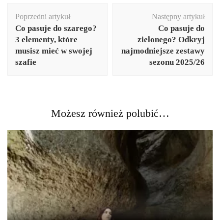
Nawigacja
Poprzedni artykuł
Następny artykuł
wpisu
Co pasuje do szarego?
Co pasuje do
3 elementy, które
zielonego? Odkryj
musisz mieć w swojej
najmodniejsze zestawy
szafie
sezonu 2025/26
Możesz również polubić…