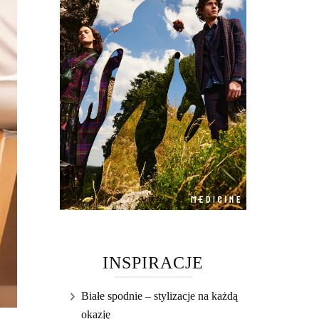
INSPIRACJE
Białe spodnie – stylizacje na każdą
okazję