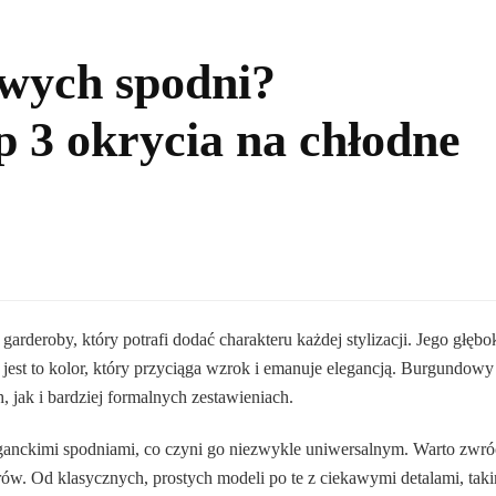
owych spodni?
 3 okrycia na chłodne
rderoby, który potrafi dodać charakteru każdej stylizacji. Jego głębok
e jest to kolor, który przyciąga wzrok i emanuje elegancją. Burgundowy
 jak i bardziej formalnych zestawieniach.
ganckimi spodniami, co czyni go niezwykle uniwersalnym. Warto zwró
. Od klasycznych, prostych modeli po te z ciekawymi detalami, tak