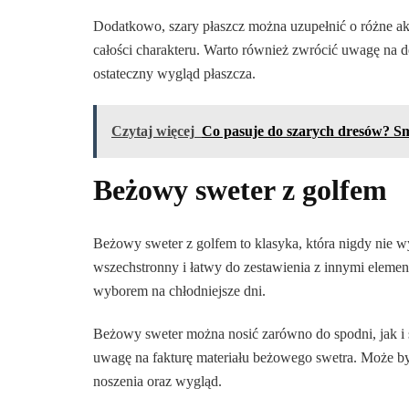
Dodatkowo, szary płaszcz można uzupełnić o różne akc
całości charakteru. Warto również zwrócić uwagę na d
ostateczny wygląd płaszcza.
Czytaj więcej
Co pasuje do szarych dresów? Sm
Beżowy sweter z golfem
Beżowy sweter z golfem to klasyka, która nigdy nie wy
wszechstronny i łatwy do zestawienia z innymi element
wyborem na chłodniejsze dni.
Beżowy sweter można nosić zarówno do spodni, jak i s
uwagę na fakturę materiału beżowego swetra. Może b
noszenia oraz wygląd.