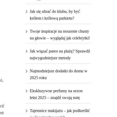
Jak się ubrać do klubu, by być
królem i królową parkietu?
Twoje inspiracje na noszenie chusty
na głowie – wyglądaj jak celebrytki!
Jak wiązać pareo na plażę? Sprawdź
najwygodniejsze metody
Najmodniejsze dodatki do domu w
2025 roku
i,
Ekskluzywne perfumy na sezon
letni 2025 – znajdź swoją nutę
cić
Tajemnice makijażu – jak podkreślić
imi