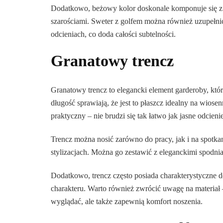
Dodatkowo, beżowy kolor doskonale komponuje się z 
szarościami. Sweter z golfem można również uzupełnić
odcieniach, co doda całości subtelności.
Granatowy trencz
Granatowy trencz to elegancki element garderoby, któr
długość sprawiają, że jest to płaszcz idealny na wiosen
praktyczny – nie brudzi się tak łatwo jak jasne odcieni
Trencz można nosić zarówno do pracy, jak i na spotk
stylizacjach. Można go zestawić z eleganckimi spodnia
Dodatkowo, trencz często posiada charakterystyczne de
charakteru. Warto również zwrócić uwagę na materiał –
wyglądać, ale także zapewnią komfort noszenia.