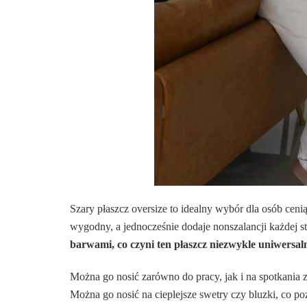
Szary płaszcz oversize to idealny wybór dla osób cenią
wygodny, a jednocześnie dodaje nonszalancji każdej sty
barwami, co czyni ten płaszcz niezwykle uniwersa
Można go nosić zarówno do pracy, jak i na spotkania
Można go nosić na cieplejsze swetry czy bluzki, co po