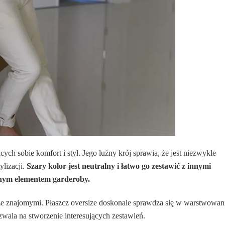
cych sobie komfort i styl. Jego luźny krój sprawia, że jest niezwykle
lizacji.
Szary kolor jest neutralny i łatwo go zestawić z innymi
lnym elementem garderoby.
 ze znajomymi. Płaszcz oversize doskonale sprawdza się w warstwowan
zwala na stworzenie interesujących zestawień.