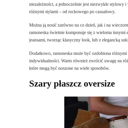
niezależności, a jednocześnie jest niezwykle stylowy
różnymi stylami – od rockowego po casualowy.
Można ją nosić zarówno na co dzień, jak i na wieczorn
ramoneska świetnie komponuje się z wieloma innymi el
jeansami, tworząc klasyczny look, lub z elegancką suk
Dodatkowo, ramoneska może być ozdobiona różnymi det
indywidualności. Warto również zwrócić uwagę na ró
które mogą być noszone na wiele sposobów.
Szary płaszcz oversize