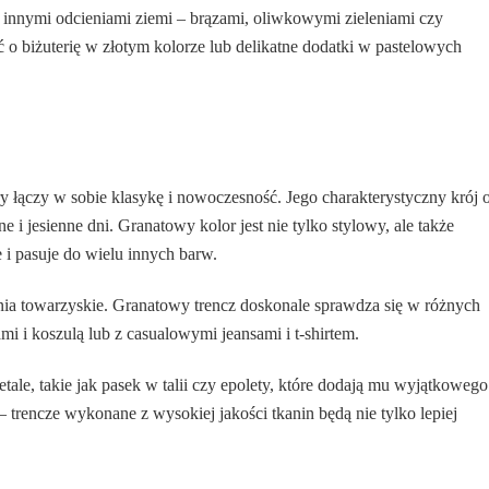
innymi odcieniami ziemi – brązami, oliwkowymi zieleniami czy
 o biżuterię w złotym kolorze lub delikatne dodatki w pastelowych
y łączy w sobie klasykę i nowoczesność. Jego charakterystyczny krój 
ne i jesienne dni. Granatowy kolor jest nie tylko stylowy, ale także
e i pasuje do wielu innych barw.
ania towarzyskie. Granatowy trencz doskonale sprawdza się w różnych
mi i koszulą lub z casualowymi jeansami i t-shirtem.
tale, takie jak pasek w talii czy epolety, które dodają mu wyjątkowego
 trencze wykonane z wysokiej jakości tkanin będą nie tylko lepiej