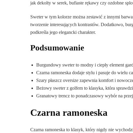
jak dekolty w serek, bufiaste rękawy czy ozdobne splo
Sweter w tym kolorze można zestawić z innymi barwami
tworzenie interesujących kontrastów. Dodatkowo, bur
podkreśla jego elegancki charakter.
Podsumowanie
Burgundowy sweter to modny i ciepły element gard
Czarna ramoneska dodaje stylu i pasuje do wielu ca
Szary płaszcz oversize zapewnia komfort i nowocz
Beżowy sweter z golfem to klasyka, która sprawdzi
Granatowy trencz to ponadczasowy wybór na prze
Czarna ramoneska
Czarna ramoneska to klasyk, który nigdy nie wychodzi