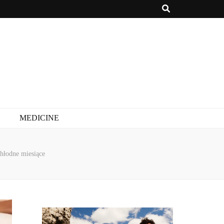
MEDICINE
hłodne miesiące