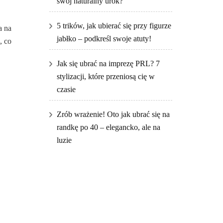
swój naturalny urok?
5 trików, jak ubierać się przy figurze
a na
jabłko – podkreśl swoje atuty!
, co
Jak się ubrać na imprezę PRL? 7
stylizacji, które przeniosą cię w
czasie
Zrób wrażenie! Oto jak ubrać się na
randkę po 40 – elegancko, ale na
luzie