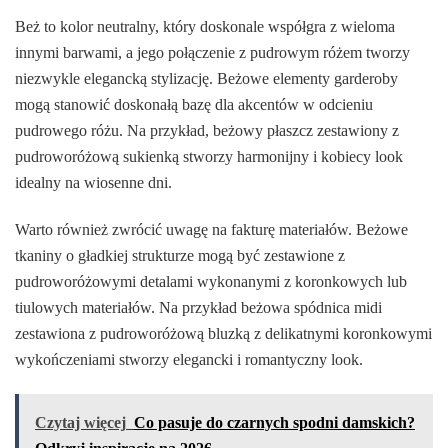
Beż to kolor neutralny, który doskonale współgra z wieloma
innymi barwami, a jego połączenie z pudrowym różem tworzy
niezwykle elegancką stylizację. Beżowe elementy garderoby
mogą stanowić doskonałą bazę dla akcentów w odcieniu
pudrowego różu. Na przykład, beżowy płaszcz zestawiony z
pudroworóżową sukienką stworzy harmonijny i kobiecy look
idealny na wiosenne dni.
Warto również zwrócić uwagę na fakturę materiałów. Beżowe
tkaniny o gładkiej strukturze mogą być zestawione z
pudroworóżowymi detalami wykonanymi z koronkowych lub
tiulowych materiałów. Na przykład beżowa spódnica midi
zestawiona z pudroworóżową bluzką z delikatnymi koronkowymi
wykończeniami stworzy elegancki i romantyczny look.
Czytaj więcej
Co pasuje do czarnych spodni damskich?