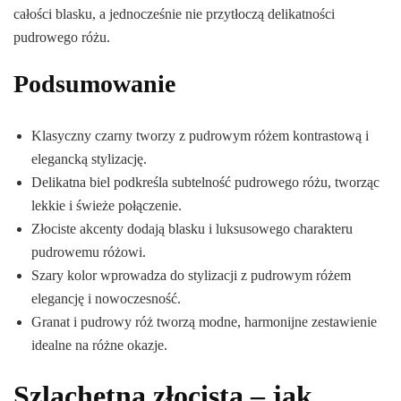
całości blasku, a jednocześnie nie przytłoczą delikatności
pudrowego różu.
Podsumowanie
Klasyczny czarny tworzy z pudrowym różem kontrastową i
elegancką stylizację.
Delikatna biel podkreśla subtelność pudrowego różu, tworząc
lekkie i świeże połączenie.
Złociste akcenty dodają blasku i luksusowego charakteru
pudrowemu różowi.
Szary kolor wprowadza do stylizacji z pudrowym różem
elegancję i nowoczesność.
Granat i pudrowy róż tworzą modne, harmonijne zestawienie
idealne na różne okazje.
Szlachetna złocista – jak