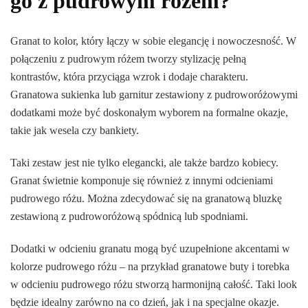
go z pudrowym różem?
Granat to kolor, który łączy w sobie elegancję i nowoczesność. W
połączeniu z pudrowym różem tworzy stylizację pełną
kontrastów, która przyciąga wzrok i dodaje charakteru.
Granatowa sukienka lub garnitur zestawiony z pudroworóżowymi
dodatkami może być doskonałym wyborem na formalne okazje,
takie jak wesela czy bankiety.
Taki zestaw jest nie tylko elegancki, ale także bardzo kobiecy.
Granat świetnie komponuje się również z innymi odcieniami
pudrowego różu. Można zdecydować się na granatową bluzkę
zestawioną z pudroworóżową spódnicą lub spodniami.
Dodatki w odcieniu granatu mogą być uzupełnione akcentami w
kolorze pudrowego różu – na przykład granatowe buty i torebka
w odcieniu pudrowego różu stworzą harmonijną całość. Taki look
będzie idealny zarówno na co dzień, jak i na specjalne okazje.