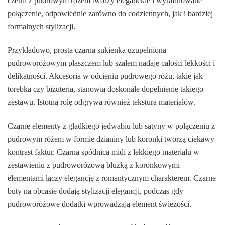
czerni z pudrowym różem tworzy eleganckie i wyrafinowane
połączenie, odpowiednie zarówno do codziennych, jak i bardziej
formalnych stylizacji.
Przykładowo, prosta czarna sukienka uzupełniona
pudroworóżowym płaszczem lub szalem nadaje całości lekkości i
delikatności. Akcesoria w odcieniu pudrowego różu, takie jak
torebka czy biżuteria, stanowią doskonałe dopełnienie takiego
zestawu. Istotną rolę odgrywa również tekstura materiałów.
Czarne elementy z gładkiego jedwabiu lub satyny w połączeniu z
pudrowym różem w formie dzianiny lub koronki tworzą ciekawy
kontrast faktur. Czarna spódnica midi z lekkiego materiału w
zestawieniu z pudroworóżową bluzką z koronkowymi
elementami łączy elegancję z romantycznym charakterem. Czarne
buty na obcasie dodają stylizacji elegancji, podczas gdy
pudroworóżowe dodatki wprowadzają element świeżości.