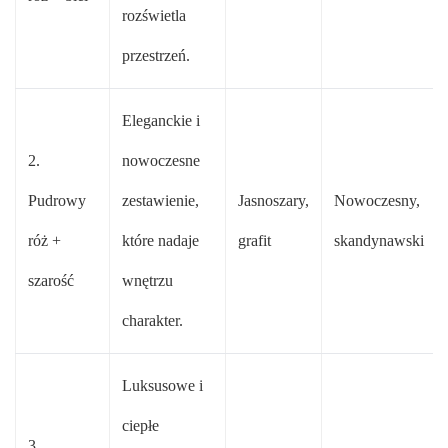
rozświetla
przestrzeń.
Eleganckie i
2.
nowoczesne
Pudrowy
zestawienie,
Jasnoszary,
Nowoczesny,
róż +
które nadaje
grafit
skandynawski
szarość
wnętrzu
charakter.
Luksusowe i
ciepłe
3.