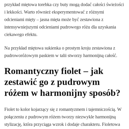
przykład miętowa torebka czy buty mogą dodać całości świeżości
i lekkości. Warto również eksperymentować z różnymi
odcieniami mięty – jasna mięta może być zestawiona z
intensywniejszymi odcieniami pudrowego różu dla uzyskania
ciekawego efektu.
Na przykład miętowa sukienka o prostym kroju zestawiona z
pudroworóżowym paskiem w talii stworzy harmonijną całość.
Romantyczny fiolet – jak
zestawić go z pudrowym
różem w harmonijny sposób?
Fiolet to kolor kojarzący się z romantyzmem i tajemniczością. W
połączeniu z pudrowym różem tworzy niezwykle harmonijną
stylizację, która przyciąga wzrok i dodaje charakteru. Fioletowa