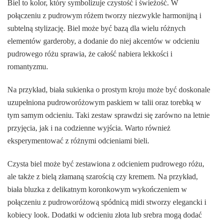
Biel to kolor, który symbolizuje czystość i świeżość. W
połączeniu z pudrowym różem tworzy niezwykle harmonijną i
subtelną stylizację. Biel może być bazą dla wielu różnych
elementów garderoby, a dodanie do niej akcentów w odcieniu
pudrowego różu sprawia, że całość nabiera lekkości i
romantyzmu.
Na przykład, biała sukienka o prostym kroju może być doskonale
uzupełniona pudroworóżowym paskiem w talii oraz torebką w
tym samym odcieniu. Taki zestaw sprawdzi się zarówno na letnie
przyjęcia, jak i na codzienne wyjścia. Warto również
eksperymentować z różnymi odcieniami bieli.
Czysta biel może być zestawiona z odcieniem pudrowego różu,
ale także z bielą złamaną szarością czy kremem. Na przykład,
biała bluzka z delikatnym koronkowym wykończeniem w
połączeniu z pudroworóżową spódnicą midi stworzy elegancki i
kobiecy look. Dodatki w odcieniu złota lub srebra mogą dodać