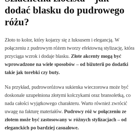
dodać blasku do pudrowego
różu?
Złoto to kolor, który kojarzy się z luksusem i elegancją. W
połączeniu z pudrowym różem tworzy efektowną stylizację, która
przyciąga wzrok i dodaje blasku.
Złote akcenty mogą być
wprowadzone na wiele sposobów – od biżuterii po dodatki
takie jak torebki czy buty.
Na przykład, pudroworóżowa sukienka wieczorowa może być
doskonale uzupełniona złotymi kolczykami oraz bransoletką, co
nada całości wyjątkowego charakteru. Warto również zwrócić
uwagę na fakturę materiałów.
Pudrowy róż w połączeniu ze
złotem może być zastosowany w różnych stylizacjach – od
eleganckich po bardziej casualowe.