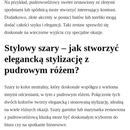
Na przykład, pudroworóżowy sweter zestawiony ze złotymi
spodniami lub spódnicą może stworzyć interesujący kontrast.
Dodatkowo, złote akcenty w postaci butów lub torebki mogą
dodać całości szyku i elegancji. Taki zestaw sprawdzi się
doskonale na wieczorne wyjścia czy specjalne okazje.
Stylowy szary – jak stworzyć
elegancką stylizację z
pudrowym różem?
Szary to kolor neutralny, który doskonale współgra z wieloma
innymi odcieniami, w tym z pudrowym różem. Połączenie tych
dwóch kolorów tworzy elegancką i stonowaną stylizację, idealną
na wiele różnych okazji. Szary garnitur lub marynarka zestawiona
z pudroworóżową bluzką może być doskonałym wyborem do
biura czy na spotkanie biznesowe.