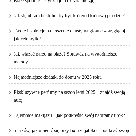
Białe spodnie – stylizacje na każdą okazję
Jak się ubrać do klubu, by być królem i królową parkietu?
Twoje inspiracje na noszenie chusty na głowie – wyglądaj
jak celebrytki!
Jak wiązać pareo na plażę? Sprawdź najwygodniejsze
metody
Najmodniejsze dodatki do domu w 2025 roku
Ekskluzywne perfumy na sezon letni 2025 – znajdź swoją
nutę
Tajemnice makijażu – jak podkreślić swój naturalny urok?
5 trików, jak ubierać się przy figurze jabłko – podkreśl swoje