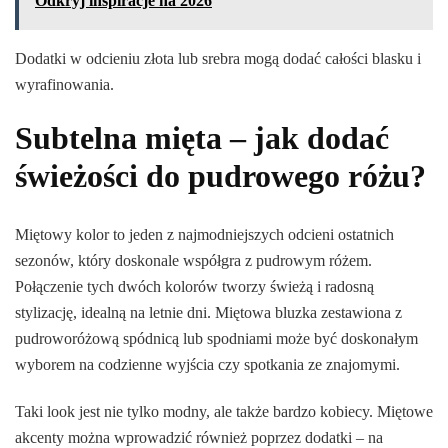
Odkryj inspiracje na 2026
Dodatki w odcieniu złota lub srebra mogą dodać całości blasku i
wyrafinowania.
Subtelna mięta – jak dodać
świeżości do pudrowego różu?
Miętowy kolor to jeden z najmodniejszych odcieni ostatnich
sezonów, który doskonale współgra z pudrowym różem.
Połączenie tych dwóch kolorów tworzy świeżą i radosną
stylizację, idealną na letnie dni. Miętowa bluzka zestawiona z
pudroworóżową spódnicą lub spodniami może być doskonałym
wyborem na codzienne wyjścia czy spotkania ze znajomymi.
Taki look jest nie tylko modny, ale także bardzo kobiecy. Miętowe
akcenty można wprowadzić również poprzez dodatki – na