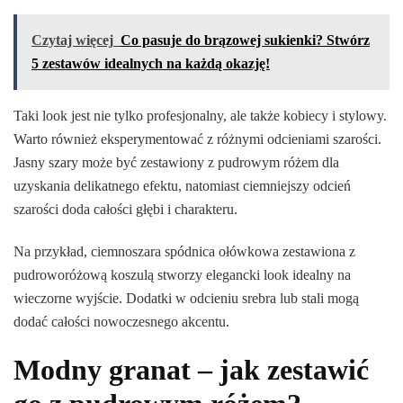
Czytaj więcej
Co pasuje do brązowej sukienki? Stwórz
5 zestawów idealnych na każdą okazję!
Taki look jest nie tylko profesjonalny, ale także kobiecy i stylowy.
Warto również eksperymentować z różnymi odcieniami szarości.
Jasny szary może być zestawiony z pudrowym różem dla
uzyskania delikatnego efektu, natomiast ciemniejszy odcień
szarości doda całości głębi i charakteru.
Na przykład, ciemnoszara spódnica ołówkowa zestawiona z
pudroworóżową koszulą stworzy elegancki look idealny na
wieczorne wyjście. Dodatki w odcieniu srebra lub stali mogą
dodać całości nowoczesnego akcentu.
Modny granat – jak zestawić