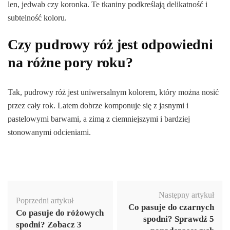
len, jedwab czy koronka. Te tkaniny podkreślają delikatność i
subtelność koloru.
Czy pudrowy róż jest odpowiedni
na różne pory roku?
Tak, pudrowy róż jest uniwersalnym kolorem, który można nosić
przez cały rok. Latem dobrze komponuje się z jasnymi i
pastelowymi barwami, a zimą z ciemniejszymi i bardziej
stonowanymi odcieniami.
Nawigacja
Następny artykuł
wpisu
Poprzedni artykuł
Co pasuje do czarnych
Co pasuje do różowych
spodni? Sprawdź 5
spodni? Zobacz 3