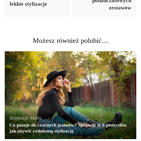
ponadczasowych
lekkie stylizacje
zestawów
Możesz również polubić…
Inspiracje
,
Moda
Co pasuje do czarnych jeansów? Sprawdź te 6 pomysłów
jak ożywić codzienną stylizację