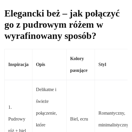
Elegancki beż – jak połączyć
go z pudrowym różem w
wyrafinowany sposób?
Kolory
Inspiracja
Opis
Styl
pasujące
Delikatne i
świeże
1.
połączenie,
Romantyczny,
Pudrowy
Biel, ecru
które
minimalistyczny
róż + biel