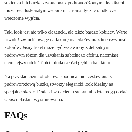
sukienka lub bluzka zestawiona z pudroworóżowymi dodatkami
może być doskonałym wyborem na romantyczne randki czy
wieczorne wyjścia.
Taki look jest nie tylko elegancki, ale także bardzo kobiecy. Warto
również zwrócić uwagę na fakturę materiałów oraz intensywność
kolorów. Jasny fiolet może być zestawiony z delikatnym
pudrowym różem dla uzyskania subtelnego efektu, natomiast
ciemniejszy odcień fioletu doda całości głębi i charakteru.
Na przykład ciemnofioletowa spódnica midi zestawiona z
pudroworóżową bluzką stworzy elegancki look idealny na
specjalne okazje. Dodatki w odcieniu srebra lub złota mogą dodać
całości blasku i wyrafinowania.
FAQs