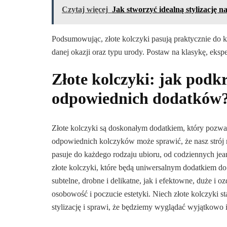
Czytaj więcej
Jak stworzyć idealną stylizację n
Podsumowując, złote kolczyki pasują praktycznie do każd
danej okazji oraz typu urody. Postaw na klasykę, ek
Złote kolczyki: jak podkr
odpowiednich dodatków
Złote kolczyki są doskonałym dodatkiem, który pozwala
odpowiednich kolczyków może sprawić, że nasz strój na
pasuje do każdego rodzaju ubioru, od codziennych j
złote kolczyki, które będą uniwersalnym dodatkiem do
subtelne, drobne i delikatne, jak i efektowne, duże i 
osobowość i poczucie estetyki. Niech złote kolczyki 
stylizację i sprawi, że będziemy wyglądać wyjątkowo 