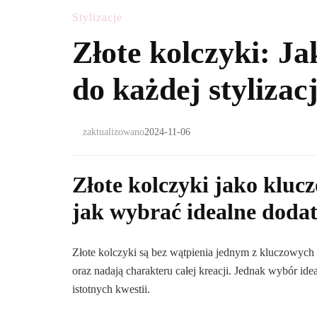
Stylizacje
Złote kolczyki: Ja
do każdej stylizacj
zaktualizowano
2024-11-06
Złote kolczyki jako klucz
jak wybrać idealne doda
Złote kolczyki są bez wątpienia jednym z kluczowych e
oraz nadają charakteru całej kreacji. Jednak wybór i
istotnych kwestii.