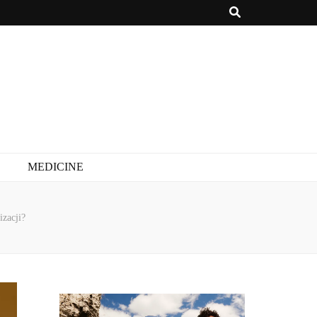
MEDICINE
izacji?