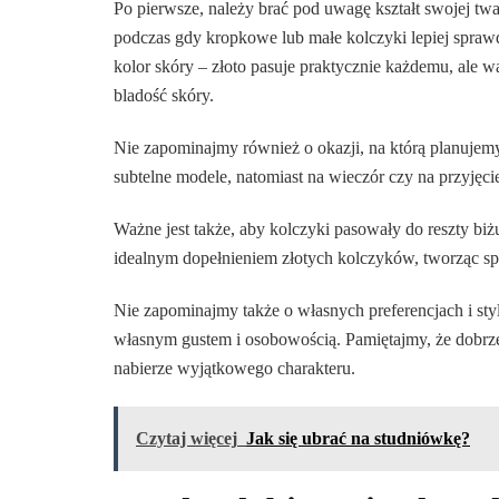
Po pierwsze, należy brać pod uwagę kształt swojej twar
podczas gdy kropkowe lub małe kolczyki lepiej sprawd
kolor skóry – złoto pasuje praktycznie każdemu, ale wa
bladość skóry.
Nie zapominajmy również o okazji, na którą planujemy
subtelne modele, natomiast na wieczór czy na przyjęc
Ważne jest także, aby kolczyki pasowały do reszty biżu
idealnym dopełnieniem złotych kolczyków, tworząc sp
Nie zapominajmy także o własnych preferencjach i styl
własnym gustem i osobowością. Pamiętajmy, że dobrze d
nabierze wyjątkowego charakteru.
Czytaj więcej
Jak się ubrać na studniówkę?