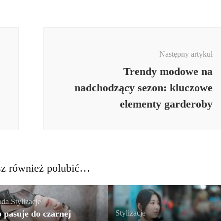
Następny artykuł
Trendy modowe na
nadchodzący sezon: kluczowe
elementy garderoby
z również polubić…
da
,
Stylizacje
 pasuje do czarnej
Stylizacje