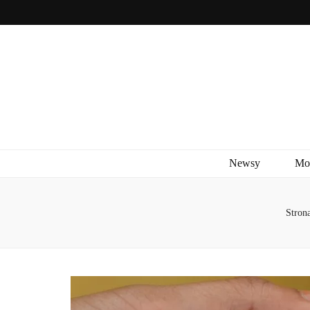
Newsy
Mo
Stron