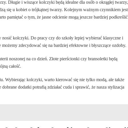
zy. Długie i wiszące kolczyki będą idealne dla osób o okrągłej twarzy,
zą się u kobiet o trójkątnej twarzy. Kolejnym ważnym czynnikiem jest
rto pamiętać o tym, że jasne odcienie mogą jeszcze bardziej podkreślić
 nosić kolczyki. Do pracy czy do szkoły lepiej wybierać klasyczne i
ie możemy zdecydować się na bardziej efektowne i błyszczące ozdoby.
terii noszonej na co dzień. Złote pierścionki czy bransoletki będą
ójną całość.
u. Wybierając kolczyki, warto kierować się nie tylko modą, ale także
obrane dodatki potrafią zdziałać cuda i sprawić, że nasza stylizacja