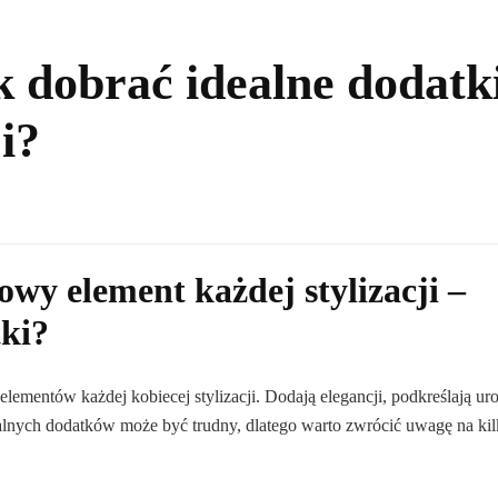
k dobrać idealne dodatk
i?
owy element każdej stylizacji –
tki?
lementów każdej kobiecej stylizacji. Dodają elegancji, podkreślają ur
dealnych dodatków może być trudny, dlatego warto zwrócić uwagę na kil