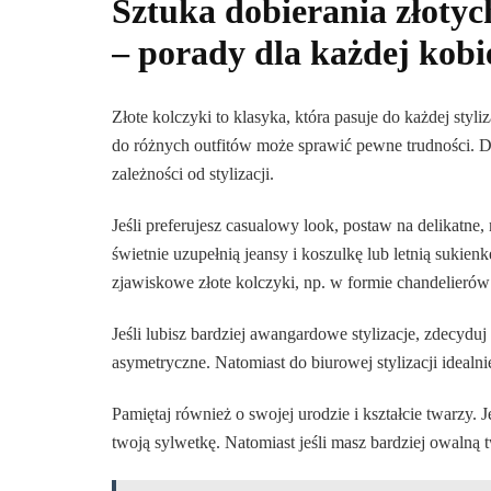
Sztuka dobierania złotyc
– porady dla każdej kobi
Złote kolczyki to klasyka, która pasuje do każdej styl
do różnych outfitów może sprawić pewne trudności. Dl
zależności od stylizacji.
Jeśli preferujesz casualowy look, postaw na delikatne
świetnie uzupełnią jeansy i koszulkę lub letnią sukien
zjawiskowe złote kolczyki, np. w formie chandelierów
Jeśli lubisz bardziej awangardowe stylizacje, zdecyduj
asymetryczne. Natomiast do biurowej stylizacji idealn
Pamiętaj również o swojej urodzie i kształcie twarzy. 
twoją sylwetkę. Natomiast jeśli masz bardziej owalną t