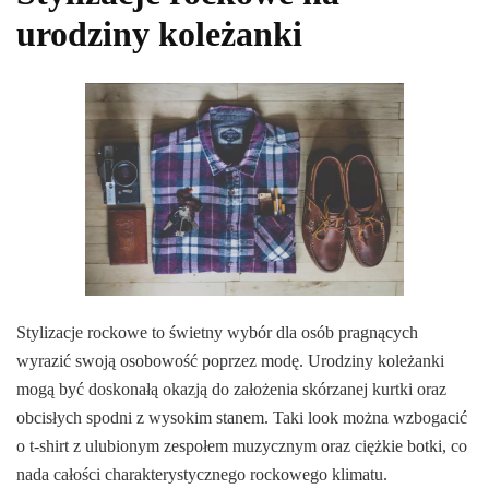
urodziny koleżanki
Stylizacje rockowe to świetny wybór dla osób pragnących
wyrazić swoją osobowość poprzez modę. Urodziny koleżanki
mogą być doskonałą okazją do założenia skórzanej kurtki oraz
obcisłych spodni z wysokim stanem. Taki look można wzbogacić
o t-shirt z ulubionym zespołem muzycznym oraz ciężkie botki, co
nada całości charakterystycznego rockowego klimatu.