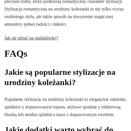
plecione torby, które podkreślą romantyczny charakter stylizacji.
Stylizacja romantyczna na urodziny koleżanki to nie tylko wyraz
osobistego stylu, ale także sposób na stworzenie magicznej
atmosfery pełnej radości i miłości.
Jak się ubrać na studniówkę?
FAQs
Jakie są popularne stylizacje na
urodziny koleżanki?
Popularne stylizacje na urodziny koleżanki to eleganckie sukienki,
spódnice z dopasowanym topem, stylowe spodnie z efektowną
bluzką lub modna spódnica maxi z dopasowanym swetrem.
Jakie dodatki warto wybrać do