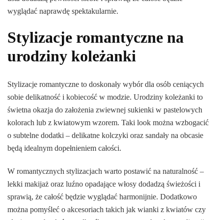
wyglądać naprawdę spektakularnie.
Stylizacje romantyczne na
urodziny koleżanki
Stylizacje romantyczne to doskonały wybór dla osób ceniących
sobie delikatność i kobiecość w modzie. Urodziny koleżanki to
świetna okazja do założenia zwiewnej sukienki w pastelowych
kolorach lub z kwiatowym wzorem. Taki look można wzbogacić
o subtelne dodatki – delikatne kolczyki oraz sandały na obcasie
będą idealnym dopełnieniem całości.
W romantycznych stylizacjach warto postawić na naturalność –
lekki makijaż oraz luźno opadające włosy dodadzą świeżości i
sprawią, że całość będzie wyglądać harmonijnie. Dodatkowo
można pomyśleć o akcesoriach takich jak wianki z kwiatów czy