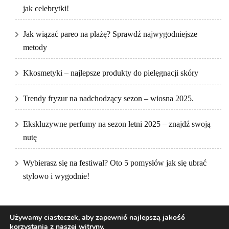
jak celebrytki!
Jak wiązać pareo na plażę? Sprawdź najwygodniejsze
metody
Kkosmetyki – najlepsze produkty do pielęgnacji skóry
Trendy fryzur na nadchodzący sezon – wiosna 2025.
Ekskluzywne perfumy na sezon letni 2025 – znajdź swoją
nutę
Wybierasz się na festiwal? Oto 5 pomysłów jak się ubrać
stylowo i wygodnie!
Używamy ciasteczek, aby zapewnić najlepszą jakość
korzystania z naszej witryny.