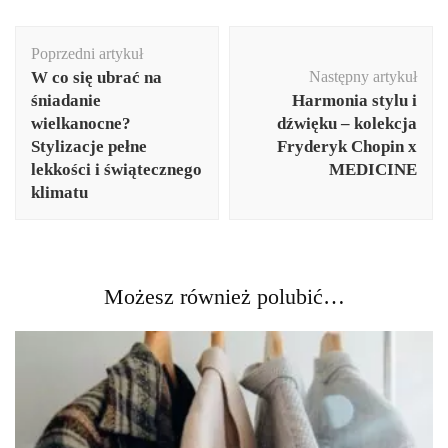
Nawigacja
Poprzedni artykuł
wpisu
W co się ubrać na
Następny artykuł
śniadanie
Harmonia stylu i
wielkanocne?
dźwięku – kolekcja
Stylizacje pełne
Fryderyk Chopin x
lekkości i świątecznego
MEDICINE
klimatu
Możesz również polubić…