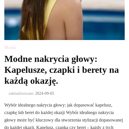
Moda
Modne nakrycia głowy:
Kapelusze, czapki i berety na
każdą okazję.
zaktualizowano
2024-09-05
Wybór idealnego nakrycia głowy: jak dopasować kapelusz,
czapkę lub beret do każdej okazji Wybór idealnego nakrycia
głowy może być kluczowy dla stworzenia stylizacji dopasowanej
do każdej okazji. Kapelusz, czapka czy beret – każdy z tych