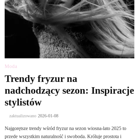
Moda
Trendy fryzur na
nadchodzący sezon: Inspiracje
stylistów
zaktualizowano
2026-01-08
Najgorętsze trendy wśród fryzur na sezon wiosna-lato 2025 to
przede wszystkim naturalność i swoboda. Króluje prostota i