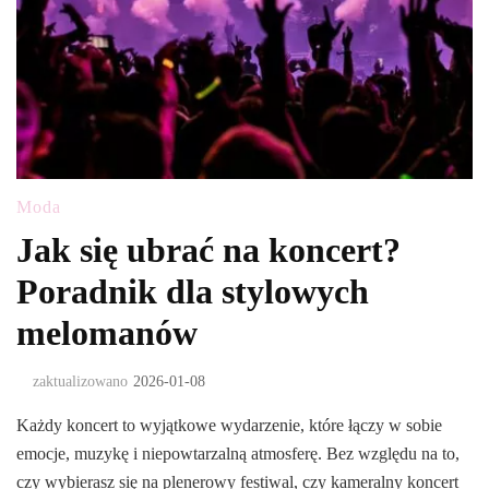
Moda
Jak się ubrać na koncert?
Poradnik dla stylowych
melomanów
zaktualizowano
2026-01-08
Każdy koncert to wyjątkowe wydarzenie, które łączy w sobie
emocje, muzykę i niepowtarzalną atmosferę. Bez względu na to,
czy wybierasz się na plenerowy festiwal, czy kameralny koncert