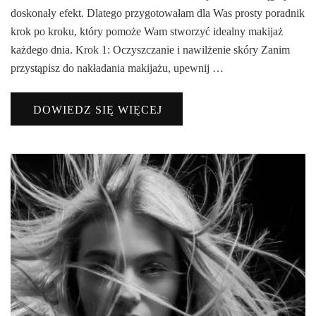
doskonały efekt. Dlatego przygotowałam dla Was prosty poradnik
krok po kroku, który pomoże Wam stworzyć idealny makijaż
każdego dnia. Krok 1: Oczyszczanie i nawilżenie skóry Zanim
przystąpisz do nakładania makijażu, upewnij …
DOWIEDZ SIĘ WIĘCEJ