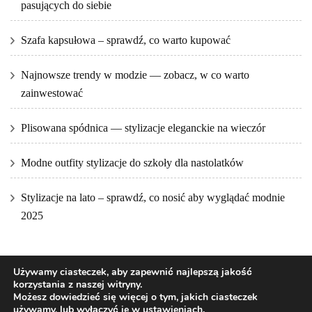
pasujących do siebie
Szafa kapsułowa – sprawdź, co warto kupować
Najnowsze trendy w modzie — zobacz, w co warto
zainwestować
Plisowana spódnica — stylizacje eleganckie na wieczór
Modne outfity stylizacje do szkoły dla nastolatków
Stylizacje na lato – sprawdź, co nosić aby wyglądać modnie
2025
Używamy ciasteczek, aby zapewnić najlepszą jakość
korzystania z naszej witryny.
Możesz dowiedzieć się więcej o tym, jakich ciasteczek
używamy, lub wyłączyć je w
ustawieniach
.