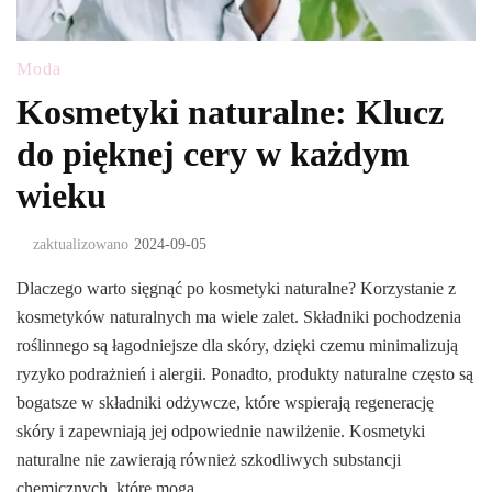
Moda
Kosmetyki naturalne: Klucz
do pięknej cery w każdym
wieku
zaktualizowano
2024-09-05
Dlaczego warto sięgnąć po kosmetyki naturalne? Korzystanie z
kosmetyków naturalnych ma wiele zalet. Składniki pochodzenia
roślinnego są łagodniejsze dla skóry, dzięki czemu minimalizują
ryzyko podrażnień i alergii. Ponadto, produkty naturalne często są
bogatsze w składniki odżywcze, które wspierają regenerację
skóry i zapewniają jej odpowiednie nawilżenie. Kosmetyki
naturalne nie zawierają również szkodliwych substancji
chemicznych, które mogą …