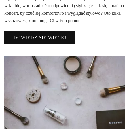
w klubie, warto zadbać o odpowiednią stylizację. Jak się ubrać na
koncert, by czuć się komfortowo i wyglądać stylowo? Oto kilka
wskazówek, które mogą Ci w tym pomóc. …
DOWIEDZ SIĘ WIĘCEJ