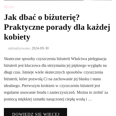
Moda
Jak dbać o biżuterię?
Praktyczne porady dla każdej
kobiety
zaktualizowano
2024-09-30
Skuteczne sposoby czyszczenia biżuterii Właściwa pielęgnacja
biżuterii jest kluczowa dla utrzymania jej pięknego wyglądu na
długi czas. Istnieje wiele skutecznych sposobów czyszczenia
biżuterii, które pozwolą Ci na zachowanie jej blasku i stanu
idealnego. Pierwszym krokiem w czyszczeniu biżuterii jest
regularne usuwanie brudu i zanieczyszczeń. Można to zrobić za
pomocą miękkiej szmatki nasączonej ciepłą wodą i …
DOWIEDZ SIĘ WIĘCEJ