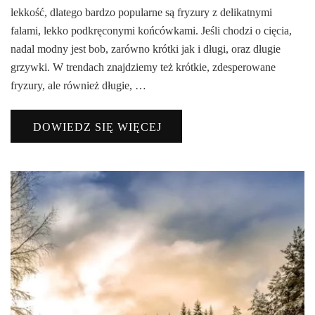
lekkość, dlatego bardzo popularne są fryzury z delikatnymi
falami, lekko podkręconymi końcówkami. Jeśli chodzi o cięcia,
nadal modny jest bob, zarówno krótki jak i długi, oraz długie
grzywki. W trendach znajdziemy też krótkie, zdesperowane
fryzury, ale również długie, …
DOWIEDZ SIĘ WIĘCEJ