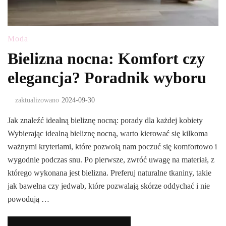
Moda
Bielizna nocna: Komfort czy
elegancja? Poradnik wyboru
zaktualizowano
2024-09-30
Jak znaleźć idealną bieliznę nocną: porady dla każdej kobiety
Wybierając idealną bieliznę nocną, warto kierować się kilkoma
ważnymi kryteriami, które pozwolą nam poczuć się komfortowo i
wygodnie podczas snu. Po pierwsze, zwróć uwagę na materiał, z
którego wykonana jest bielizna. Preferuj naturalne tkaniny, takie
jak bawełna czy jedwab, które pozwalają skórze oddychać i nie
powodują …