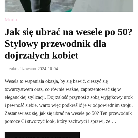
Moda
Jak się ubrać na wesele po 50?
Stylowy przewodnik dla
dojrzałych kobiet
zaktualizowano
2024-10-04
Wesela to wspaniała okazja, by się bawić, cieszyć się
towarzystwem oraz, co równie ważne, zaprezentować się w
eleganckiej stylizacji. Dojrzałość przynosi z sobą wyjątkowy urok
i pewność siebie, warto więc podkreślić je w odpowiednim stroju.
Zastanawiasz się, jak się ubrać na wesele po 50? Ten przewodnik
pomoże Ci stworzyć look, który zachwyci i sprawi, że …