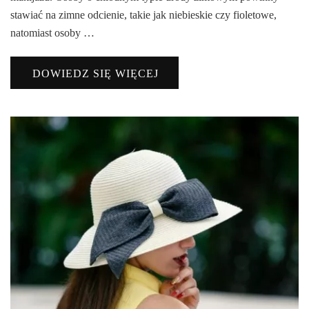
stawiać na zimne odcienie, takie jak niebieskie czy fioletowe,
natomiast osoby …
DOWIEDZ SIĘ WIĘCEJ