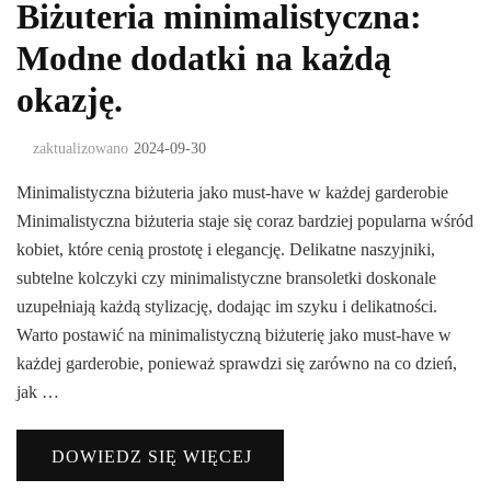
Biżuteria minimalistyczna:
Modne dodatki na każdą
okazję.
zaktualizowano
2024-09-30
Minimalistyczna biżuteria jako must-have w każdej garderobie
Minimalistyczna biżuteria staje się coraz bardziej popularna wśród
kobiet, które cenią prostotę i elegancję. Delikatne naszyjniki,
subtelne kolczyki czy minimalistyczne bransoletki doskonale
uzupełniają każdą stylizację, dodając im szyku i delikatności.
Warto postawić na minimalistyczną biżuterię jako must-have w
każdej garderobie, ponieważ sprawdzi się zarówno na co dzień,
jak …
DOWIEDZ SIĘ WIĘCEJ