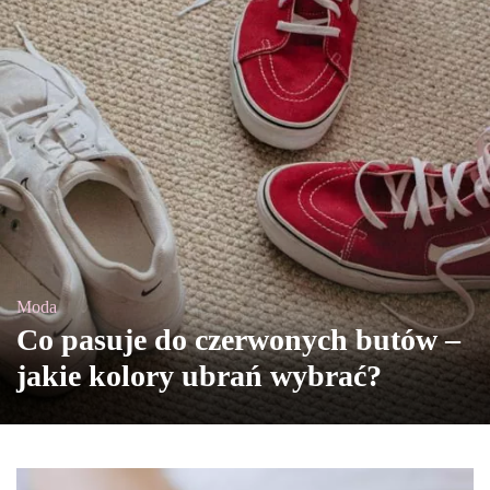
Moda
Co pasuje do czerwonych butów –
jakie kolory ubrań wybrać?