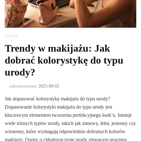
Moda
Trendy w makijażu: Jak
dobrać kolorystykę do typu
urody?
zaktualizowano
2025-09-02
Jak dopasować kolorystykę makijażu do typu urody?
Dopasowanie kolorystyki makijażu do typu urody jest
kluczowym elementem tworzenia perfekcyjnego look’u. Istnieje
wiele różnych typów urody, takich jak zimowy, letni, jesienny czy
wiosenny, które wymagają odpowiednio dobranych kolorów
makijażu. Osoby o chłodnym typie urody zimowym powinny