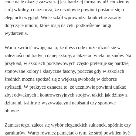
code na tę okazję zazwyczaj jest bardziej formalny niż codzienny
strój szkolny, co oznacza, że uczniowie powinni postarać się o
elegancki wygląd. Wiele szkół wprowadza konkretne zasady
dotyczące ubioru, które mają na celu podkreślenie rangi
wydarzenia.
Warto zwrócić uwagę na to, że dress code może różnić się w
zależności od tradycji danej szkoły, a także od wieku uczniów. Na
przykład, w szkołach podstawowych często preferuje się bardziej
stonowane kolory i klasyczne fasony, podczas gdy w szkołach
średnich można spotkać się z większą swobodą w doborze
stylizacji. W praktyce oznacza to, że uczniowie powinni unikać
zbyt odważnych i kontrowersyjnych strojów, takich jak dżinsy z
dziurami, t-shirty z wyzywającymi napisami czy sportowe
obuwie.
Zamiast tego, zaleca się wybór eleganckich sukienek, spódnic czy
garniturów. Warto również pamiętać o tym, że strój powinien być