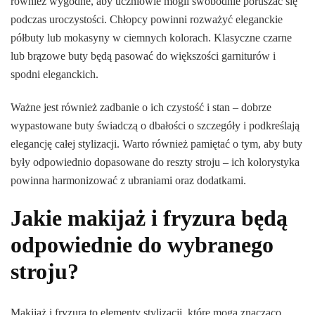
również wygodne, aby uczniowie mogli swobodnie poruszać się
podczas uroczystości. Chłopcy powinni rozważyć eleganckie
półbuty lub mokasyny w ciemnych kolorach. Klasyczne czarne
lub brązowe buty będą pasować do większości garniturów i
spodni eleganckich.
Ważne jest również zadbanie o ich czystość i stan – dobrze
wypastowane buty świadczą o dbałości o szczegóły i podkreślają
elegancję całej stylizacji. Warto również pamiętać o tym, aby buty
były odpowiednio dopasowane do reszty stroju – ich kolorystyka
powinna harmonizować z ubraniami oraz dodatkami.
Jakie makijaż i fryzura będą
odpowiednie do wybranego
stroju?
Makijaż i fryzura to elementy stylizacji, które mogą znacząco