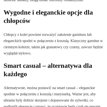
Wygodne i eleganckie opcje dla
chłopców
Chłopcy z kolei powinni rozważyć założenie garnituru lub
eleganckich spodni w połączeniu z koszulą. Klasyczny garnitur w
ciemnym kolorze, takim jak granatowy czy czarny, zawsze będzie
wyglądał stylowo.
Smart casual – alternatywa dla
każdego
Alternatywnie, można postawić na smart casual – eleganckie
spodnie w połączeniu z koszulą i marynarką. Ważne jest, aby
ubrania były dobrze skrojone i dopasowane do sylwetki, co
podkreśli elegancję i sprawi, że uczniowie będą czuli się pewnie