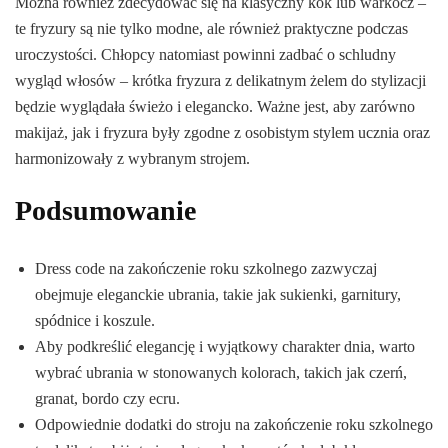
Można również zdecydować się na klasyczny kok lub warkocz –
te fryzury są nie tylko modne, ale również praktyczne podczas
uroczystości. Chłopcy natomiast powinni zadbać o schludny
wygląd włosów – krótka fryzura z delikatnym żelem do stylizacji
będzie wyglądała świeżo i elegancko. Ważne jest, aby zarówno
makijaż, jak i fryzura były zgodne z osobistym stylem ucznia oraz
harmonizowały z wybranym strojem.
Podsumowanie
Dress code na zakończenie roku szkolnego zazwyczaj
obejmuje eleganckie ubrania, takie jak sukienki, garnitury,
spódnice i koszule.
Aby podkreślić elegancję i wyjątkowy charakter dnia, warto
wybrać ubrania w stonowanych kolorach, takich jak czerń,
granat, bordo czy ecru.
Odpowiednie dodatki do stroju na zakończenie roku szkolnego