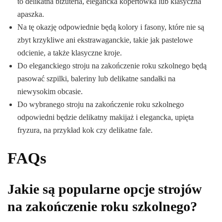
to delikatna biżuteria, elegancka kopertówka lub klasyczna
apaszka.
Na tę okazję odpowiednie będą kolory i fasony, które nie są
zbyt krzykliwe ani ekstrawaganckie, takie jak pastelowe
odcienie, a także klasyczne kroje.
Do eleganckiego stroju na zakończenie roku szkolnego będą
pasować szpilki, baleriny lub delikatne sandałki na
niewysokim obcasie.
Do wybranego stroju na zakończenie roku szkolnego
odpowiedni będzie delikatny makijaż i elegancka, upięta
fryzura, na przykład kok czy delikatne fale.
FAQs
Jakie są popularne opcje strojów
na zakończenie roku szkolnego?