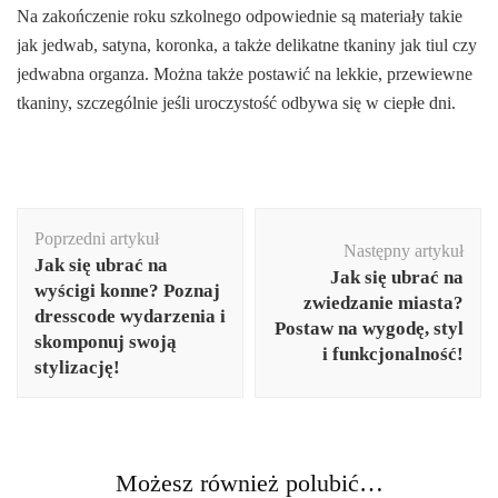
Na zakończenie roku szkolnego odpowiednie są materiały takie
jak jedwab, satyna, koronka, a także delikatne tkaniny jak tiul czy
jedwabna organza. Można także postawić na lekkie, przewiewne
tkaniny, szczególnie jeśli uroczystość odbywa się w ciepłe dni.
Nawigacja
Poprzedni artykuł
wpisu
Następny artykuł
Jak się ubrać na
Jak się ubrać na
wyścigi konne? Poznaj
zwiedzanie miasta?
dresscode wydarzenia i
Postaw na wygodę, styl
skomponuj swoją
i funkcjonalność!
stylizację!
Możesz również polubić…