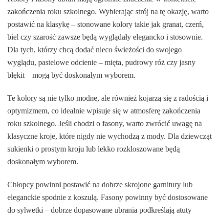
zakończenia roku szkolnego. Wybierając strój na tę okazję, warto
postawić na klasykę – stonowane kolory takie jak granat, czerń,
biel czy szarość zawsze będą wyglądały elegancko i stosownie.
Dla tych, którzy chcą dodać nieco świeżości do swojego
wyglądu, pastelowe odcienie – mięta, pudrowy róż czy jasny
błękit – mogą być doskonałym wyborem.
Te kolory są nie tylko modne, ale również kojarzą się z radością i
optymizmem, co idealnie wpisuje się w atmosferę zakończenia
roku szkolnego. Jeśli chodzi o fasony, warto zwrócić uwagę na
klasyczne kroje, które nigdy nie wychodzą z mody. Dla dziewcząt
sukienki o prostym kroju lub lekko rozkloszowane będą
doskonałym wyborem.
Chłopcy powinni postawić na dobrze skrojone garnitury lub
eleganckie spodnie z koszulą. Fasony powinny być dostosowane
do sylwetki – dobrze dopasowane ubrania podkreślają atuty