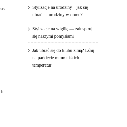
Stylizacje na urodziny – jak się
zas
ubrać na urodziny w domu?
Stylizacje na wigilię — zainspiruj
się naszymi pomysłami
Jak ubrać się do klubu zimą? Lśnij
na parkiecie mimo niskich
temperatur
.
ch