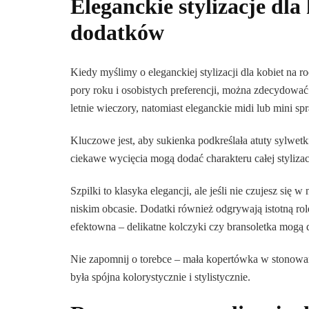
Eleganckie stylizacje dla
dodatków
Kiedy myślimy o eleganckiej stylizacji dla kobiet na 
pory roku i osobistych preferencji, można zdecydować 
letnie wieczory, natomiast eleganckie midi lub mini sp
Kluczowe jest, aby sukienka podkreślała atuty sylwet
ciekawe wycięcia mogą dodać charakteru całej stylizac
Szpilki to klasyka elegancji, ale jeśli nie czujesz się
niskim obcasie. Dodatki również odgrywają istotną ro
efektowna – delikatne kolczyki czy bransoletka mogą 
Nie zapomnij o torebce – mała kopertówka w stonowany
była spójna kolorystycznie i stylistycznie.