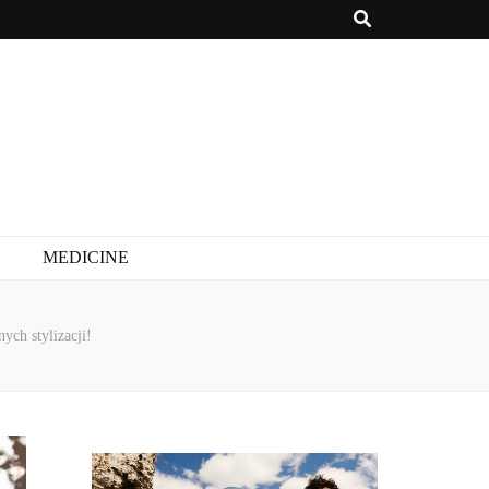
MEDICINE
ych stylizacji!