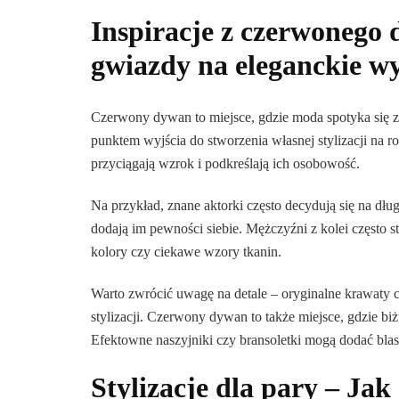
Inspiracje z czerwonego
gwiazdy na eleganckie w
Czerwony dywan to miejsce, gdzie moda spotyka się z
punktem wyjścia do stworzenia własnej stylizacji na r
przyciągają wzrok i podkreślają ich osobowość.
Na przykład, znane aktorki często decydują się na dł
dodają im pewności siebie. Mężczyźni z kolei często 
kolory czy ciekawe wzory tkanin.
Warto zwrócić uwagę na detale – oryginalne krawaty 
stylizacji. Czerwony dywan to także miejsce, gdzie bi
Efektowne naszyjniki czy bransoletki mogą dodać blask
Stylizacje dla pary – Ja