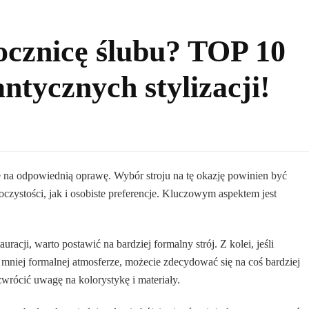
rocznicę ślubu? TOP 10
ntycznych stylizacji!
 na odpowiednią oprawę. Wybór stroju na tę okazję powinien być
czystości, jak i osobiste preferencje. Kluczowym aspektem jest
uracji, warto postawić na bardziej formalny strój. Z kolei, jeśli
 mniej formalnej atmosferze, możecie zdecydować się na coś bardziej
wrócić uwagę na kolorystykę i materiały.