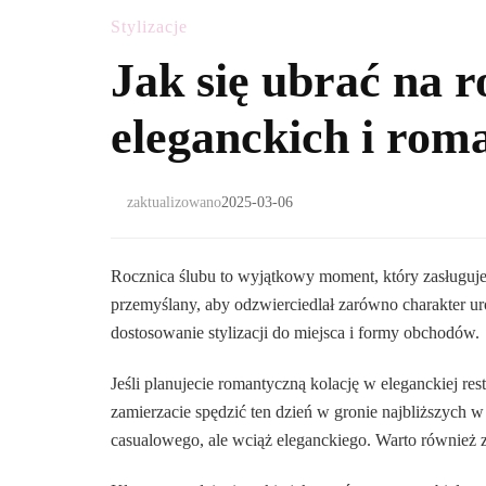
Stylizacje
Jak się ubrać na 
eleganckich i roma
zaktualizowano
2025-03-06
Rocznica ślubu to wyjątkowy moment, który zasługuje
przemyślany, aby odzwierciedlał zarówno charakter uro
dostosowanie stylizacji do miejsca i formy obchodów.
Jeśli planujecie romantyczną kolację w eleganckiej resta
zamierzacie spędzić ten dzień w gronie najbliższych w
casualowego, ale wciąż eleganckiego. Warto również z