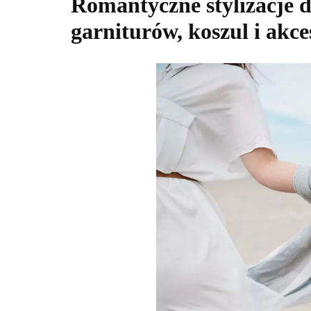
Romantyczne stylizacje 
garniturów, koszul i akc