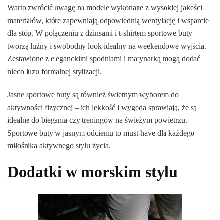
Warto zwrócić uwagę na modele wykonane z wysokiej jakości
materiałów, które zapewniają odpowiednią wentylację i wsparcie
dla stóp. W połączeniu z dżinsami i t-shirtem sportowe buty
tworzą luźny i swobodny look idealny na weekendowe wyjścia.
Zestawione z eleganckimi spodniami i marynarką mogą dodać
nieco luzu formalnej stylizacji.
Jasne sportowe buty są również świetnym wyborem do
aktywności fizycznej – ich lekkość i wygoda sprawiają, że są
idealne do biegania czy treningów na świeżym powietrzu.
Sportowe buty w jasnym odcieniu to must-have dla każdego
miłośnika aktywnego stylu życia.
Dodatki w morskim stylu