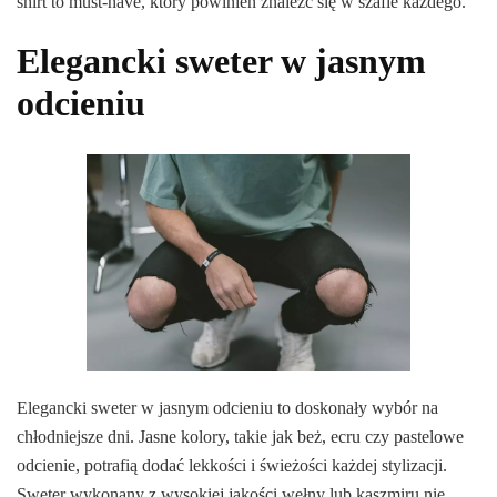
shirt to must-have, który powinien znaleźć się w szafie każdego.
Elegancki sweter w jasnym
odcieniu
Elegancki sweter w jasnym odcieniu to doskonały wybór na
chłodniejsze dni. Jasne kolory, takie jak beż, ecru czy pastelowe
odcienie, potrafią dodać lekkości i świeżości każdej stylizacji.
Sweter wykonany z wysokiej jakości wełny lub kaszmiru nie