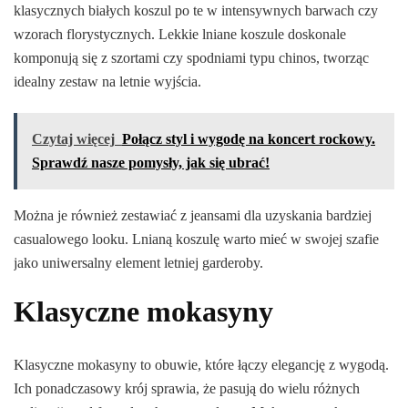
klasycznych białych koszul po te w intensywnych barwach czy
wzorach florystycznych. Lekkie lniane koszule doskonale
komponują się z szortami czy spodniami typu chinos, tworząc
idealny zestaw na letnie wyjścia.
Czytaj więcej
Połącz styl i wygodę na koncert rockowy.
Sprawdź nasze pomysły, jak się ubrać!
Można je również zestawiać z jeansami dla uzyskania bardziej
casualowego looku. Lnianą koszulę warto mieć w swojej szafie
jako uniwersalny element letniej garderoby.
Klasyczne mokasyny
Klasyczne mokasyny to obuwie, które łączy elegancję z wygodą.
Ich ponadczasowy krój sprawia, że pasują do wielu różnych