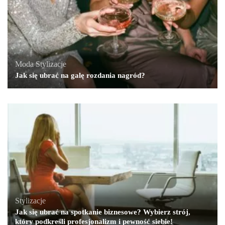
Moda
,
Stylizacje
Jak się ubrać na galę rozdania nagród?
Stylizacje
Jak się ubrać na spotkanie biznesowe? Wybierz strój,
który podkreśli profesjonalizm i pewność siebie!