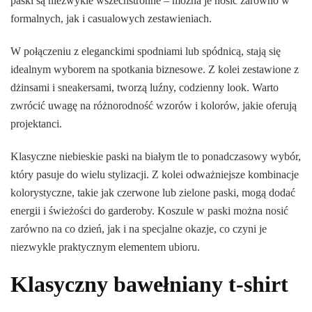
paski są niezwykle wszechstronne – można je nosić zarówno w
formalnych, jak i casualowych zestawieniach.
W połączeniu z eleganckimi spodniami lub spódnicą, stają się
idealnym wyborem na spotkania biznesowe. Z kolei zestawione z
dżinsami i sneakersami, tworzą luźny, codzienny look. Warto
zwrócić uwagę na różnorodność wzorów i kolorów, jakie oferują
projektanci.
Klasyczne niebieskie paski na białym tle to ponadczasowy wybór,
który pasuje do wielu stylizacji. Z kolei odważniejsze kombinacje
kolorystyczne, takie jak czerwone lub zielone paski, mogą dodać
energii i świeżości do garderoby. Koszule w paski można nosić
zarówno na co dzień, jak i na specjalne okazje, co czyni je
niezwykle praktycznym elementem ubioru.
Klasyczny bawełniany t-shirt