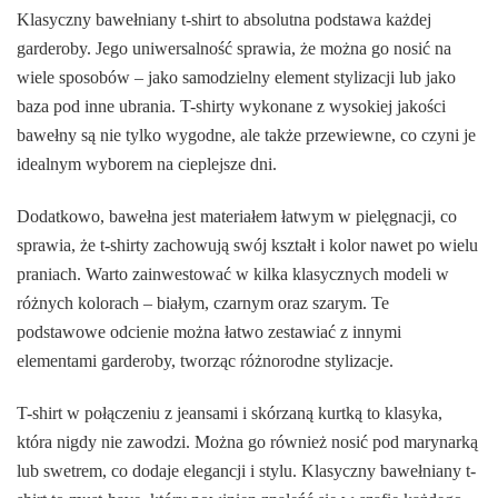
Klasyczny bawełniany t-shirt to absolutna podstawa każdej
garderoby. Jego uniwersalność sprawia, że można go nosić na
wiele sposobów – jako samodzielny element stylizacji lub jako
baza pod inne ubrania. T-shirty wykonane z wysokiej jakości
bawełny są nie tylko wygodne, ale także przewiewne, co czyni je
idealnym wyborem na cieplejsze dni.
Dodatkowo, bawełna jest materiałem łatwym w pielęgnacji, co
sprawia, że t-shirty zachowują swój kształt i kolor nawet po wielu
praniach. Warto zainwestować w kilka klasycznych modeli w
różnych kolorach – białym, czarnym oraz szarym. Te
podstawowe odcienie można łatwo zestawiać z innymi
elementami garderoby, tworząc różnorodne stylizacje.
T-shirt w połączeniu z jeansami i skórzaną kurtką to klasyka,
która nigdy nie zawodzi. Można go również nosić pod marynarką
lub swetrem, co dodaje elegancji i stylu. Klasyczny bawełniany t-