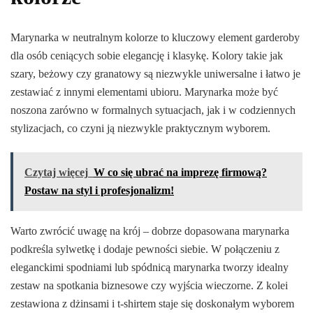
Marynarka w neutralnym kolorze to kluczowy element garderoby
dla osób ceniących sobie elegancję i klasykę. Kolory takie jak
szary, beżowy czy granatowy są niezwykle uniwersalne i łatwo je
zestawiać z innymi elementami ubioru. Marynarka może być
noszona zarówno w formalnych sytuacjach, jak i w codziennych
stylizacjach, co czyni ją niezwykle praktycznym wyborem.
Czytaj więcej
W co się ubrać na imprezę firmową?
Postaw na styl i profesjonalizm!
Warto zwrócić uwagę na krój – dobrze dopasowana marynarka
podkreśla sylwetkę i dodaje pewności siebie. W połączeniu z
eleganckimi spodniami lub spódnicą marynarka tworzy idealny
zestaw na spotkania biznesowe czy wyjścia wieczorne. Z kolei
zestawiona z dżinsami i t-shirtem staje się doskonałym wyborem