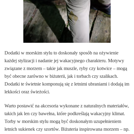
Dodatki w morskim stylu to doskonały sposób na ożywienie
każdej stylizacji i nadanie jej wakacyjnego charakteru. Motywy
związane z morzem – takie jak muszle, ryby czy kotwice – mogą
być obecne zarówno w biżuterii, jak i torbach czy szalikach.
Dodatki te świetnie komponują się z letnimi ubraniami i dodają im
lekkości oraz świeżości.
Warto postawić na akcesoria wykonane z naturalnych materiałów,
takich jak len czy bawełna, które podkreślają wakacyjny klimat.
Torby w morskim stylu mogą być doskonałym uzupełnieniem
letnich sukienek czy szortów. Biżuteria inspirowana morzem – np.