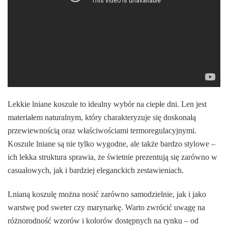
Lekkie lniane koszule to idealny wybór na ciepłe dni. Len jest
materiałem naturalnym, który charakteryzuje się doskonałą
przewiewnością oraz właściwościami termoregulacyjnymi.
Koszule lniane są nie tylko wygodne, ale także bardzo stylowe –
ich lekka struktura sprawia, że świetnie prezentują się zarówno w
casualowych, jak i bardziej eleganckich zestawieniach.
Lnianą koszulę można nosić zarówno samodzielnie, jak i jako
warstwę pod sweter czy marynarkę. Warto zwrócić uwagę na
różnorodność wzorów i kolorów dostępnych na rynku – od