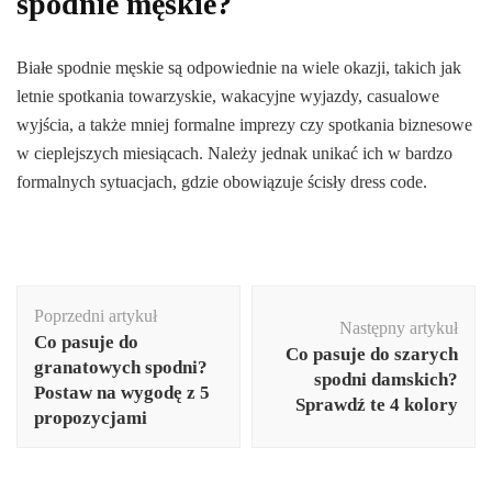
spodnie męskie?
Białe spodnie męskie są odpowiednie na wiele okazji, takich jak
letnie spotkania towarzyskie, wakacyjne wyjazdy, casualowe
wyjścia, a także mniej formalne imprezy czy spotkania biznesowe
w cieplejszych miesiącach. Należy jednak unikać ich w bardzo
formalnych sytuacjach, gdzie obowiązuje ścisły dress code.
Nawigacja
Poprzedni artykuł
wpisu
Następny artykuł
Co pasuje do
Co pasuje do szarych
granatowych spodni?
spodni damskich?
Postaw na wygodę z 5
Sprawdź te 4 kolory
propozycjami