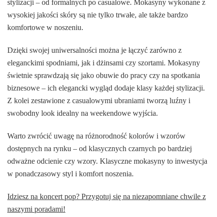
stylizacji – od formalnych po casualowe. Mokasyny wykonane z
wysokiej jakości skóry są nie tylko trwałe, ale także bardzo
komfortowe w noszeniu.
Dzięki swojej uniwersalności można je łączyć zarówno z
eleganckimi spodniami, jak i dżinsami czy szortami. Mokasyny
świetnie sprawdzają się jako obuwie do pracy czy na spotkania
biznesowe – ich elegancki wygląd dodaje klasy każdej stylizacji.
Z kolei zestawione z casualowymi ubraniami tworzą luźny i
swobodny look idealny na weekendowe wyjścia.
Warto zwrócić uwagę na różnorodność kolorów i wzorów
dostępnych na rynku – od klasycznych czarnych po bardziej
odważne odcienie czy wzory. Klasyczne mokasyny to inwestycja
w ponadczasowy styl i komfort noszenia.
Idziesz na koncert pop? Przygotuj się na niezapomniane chwile z
naszymi poradami!