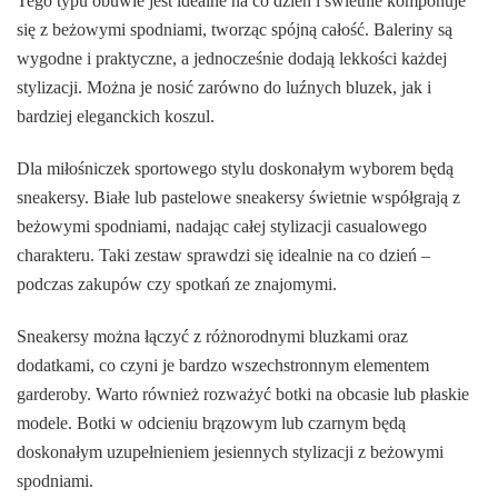
Tego typu obuwie jest idealne na co dzień i świetnie komponuje
się z beżowymi spodniami, tworząc spójną całość. Baleriny są
wygodne i praktyczne, a jednocześnie dodają lekkości każdej
stylizacji. Można je nosić zarówno do luźnych bluzek, jak i
bardziej eleganckich koszul.
Dla miłośniczek sportowego stylu doskonałym wyborem będą
sneakersy. Białe lub pastelowe sneakersy świetnie współgrają z
beżowymi spodniami, nadając całej stylizacji casualowego
charakteru. Taki zestaw sprawdzi się idealnie na co dzień –
podczas zakupów czy spotkań ze znajomymi.
Sneakersy można łączyć z różnorodnymi bluzkami oraz
dodatkami, co czyni je bardzo wszechstronnym elementem
garderoby. Warto również rozważyć botki na obcasie lub płaskie
modele. Botki w odcieniu brązowym lub czarnym będą
doskonałym uzupełnieniem jesiennych stylizacji z beżowymi
spodniami.