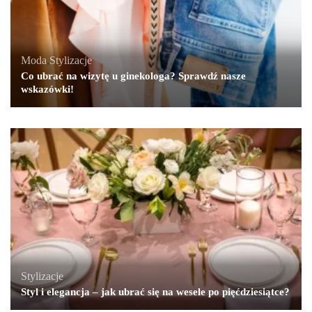
Moda
,
Stylizacje
Co ubrać na wizytę u ginekologa? Sprawdź nasze
wskazówki!
Stylizacje
Styl i elegancja – jak ubrać się na wesele po pięćdziesiątce?