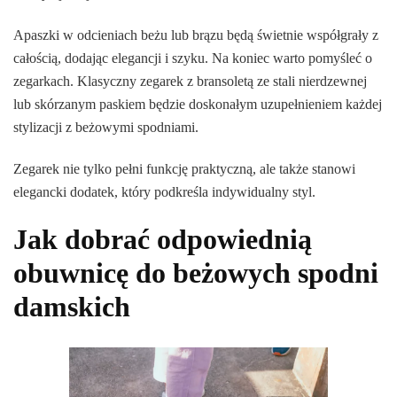
Apaszki w odcieniach beżu lub brązu będą świetnie współgrały z
całością, dodając elegancji i szyku. Na koniec warto pomyśleć o
zegarkach. Klasyczny zegarek z bransoletą ze stali nierdzewnej
lub skórzanym paskiem będzie doskonałym uzupełnieniem każdej
stylizacji z beżowymi spodniami.
Zegarek nie tylko pełni funkcję praktyczną, ale także stanowi
elegancki dodatek, który podkreśla indywidualny styl.
Jak dobrać odpowiednią
obuwnicę do beżowych spodni
damskich