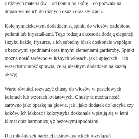
z różnych materiałów – od tkanin po skórę – co pozwala na
dopasowanie ich do różnych okazji oraz stylizacji.
Kolejnym ciekawym dodatkiem są spinki do włosów ozdobione
perłami lub kryształkami. Tego rodzaju akcesoria dodają elegancji
i szyku każdej fryzurze, a ich subtelny blask doskonale współgra
z beżowymi spodniami oraz innymi elementami garderoby. Spinki
można nosić zarówno w luźnych włosach, jak i upięciach – ich
wszechstronność sprawia, że są idealnym dodatkiem na każdą
okazję.
Warto również rozważyć chusty do włosów w pastelowych
kolorach lub wzorach kwiatowych. Chusty te można nosić
zarówno jako opaskę na głowie, jak i jako dodatek do kucyka czy
koków. Ich lekkość i kolorystyka doskonale wpisują się w letni
klimat oraz harmonizują z beżowymi spodniami.
Dla miłośniczek bardziej ekstrawaganckich rozwiązań