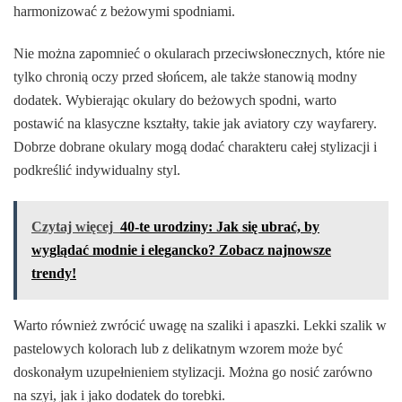
harmonizować z beżowymi spodniami.
Nie można zapomnieć o okularach przeciwsłonecznych, które nie
tylko chronią oczy przed słońcem, ale także stanowią modny
dodatek. Wybierając okulary do beżowych spodni, warto
postawić na klasyczne kształty, takie jak aviatory czy wayfarery.
Dobrze dobrane okulary mogą dodać charakteru całej stylizacji i
podkreślić indywidualny styl.
Czytaj więcej
40-te urodziny: Jak się ubrać, by
wyglądać modnie i elegancko? Zobacz najnowsze
trendy!
Warto również zwrócić uwagę na szaliki i apaszki. Lekki szalik w
pastelowych kolorach lub z delikatnym wzorem może być
doskonałym uzupełnieniem stylizacji. Można go nosić zarówno
na szyi, jak i jako dodatek do torebki.