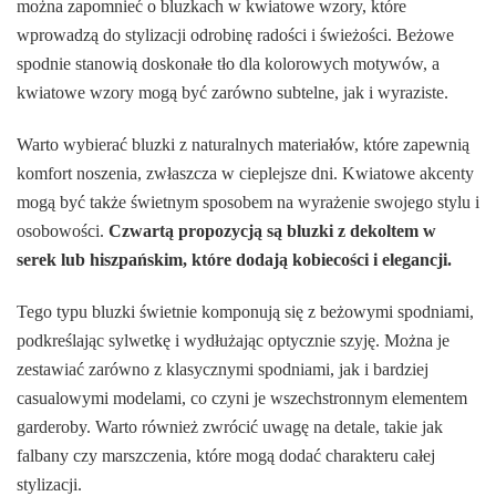
można zapomnieć o bluzkach w kwiatowe wzory, które
wprowadzą do stylizacji odrobinę radości i świeżości. Beżowe
spodnie stanowią doskonałe tło dla kolorowych motywów, a
kwiatowe wzory mogą być zarówno subtelne, jak i wyraziste.
Warto wybierać bluzki z naturalnych materiałów, które zapewnią
komfort noszenia, zwłaszcza w cieplejsze dni. Kwiatowe akcenty
mogą być także świetnym sposobem na wyrażenie swojego stylu i
osobowości.
Czwartą propozycją są bluzki z dekoltem w
serek lub hiszpańskim, które dodają kobiecości i elegancji.
Tego typu bluzki świetnie komponują się z beżowymi spodniami,
podkreślając sylwetkę i wydłużając optycznie szyję. Można je
zestawiać zarówno z klasycznymi spodniami, jak i bardziej
casualowymi modelami, co czyni je wszechstronnym elementem
garderoby. Warto również zwrócić uwagę na detale, takie jak
falbany czy marszczenia, które mogą dodać charakteru całej
stylizacji.