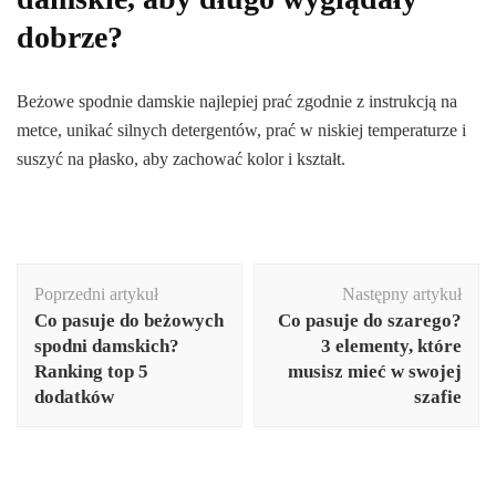
dobrze?
Beżowe spodnie damskie najlepiej prać zgodnie z instrukcją na
metce, unikać silnych detergentów, prać w niskiej temperaturze i
suszyć na płasko, aby zachować kolor i kształt.
Nawigacja
Poprzedni artykuł
Następny artykuł
wpisu
Co pasuje do beżowych
Co pasuje do szarego?
spodni damskich?
3 elementy, które
Ranking top 5
musisz mieć w swojej
dodatków
szafie