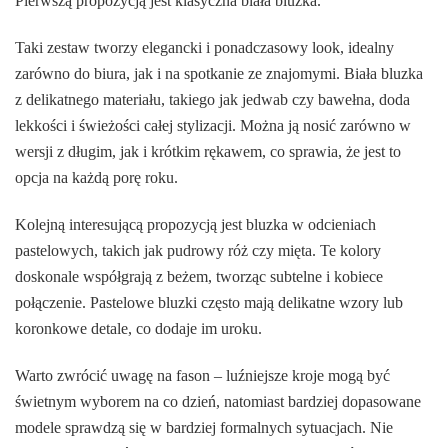
Pierwszą propozycją jest klasyczna biała bluzka.
Taki zestaw tworzy elegancki i ponadczasowy look, idealny
zarówno do biura, jak i na spotkanie ze znajomymi. Biała bluzka
z delikatnego materiału, takiego jak jedwab czy bawełna, doda
lekkości i świeżości całej stylizacji. Można ją nosić zarówno w
wersji z długim, jak i krótkim rękawem, co sprawia, że jest to
opcja na każdą porę roku.
Kolejną interesującą propozycją jest bluzka w odcieniach
pastelowych, takich jak pudrowy róż czy mięta. Te kolory
doskonale współgrają z beżem, tworząc subtelne i kobiece
połączenie. Pastelowe bluzki często mają delikatne wzory lub
koronkowe detale, co dodaje im uroku.
Warto zwrócić uwagę na fason – luźniejsze kroje mogą być
świetnym wyborem na co dzień, natomiast bardziej dopasowane
modele sprawdzą się w bardziej formalnych sytuacjach. Nie