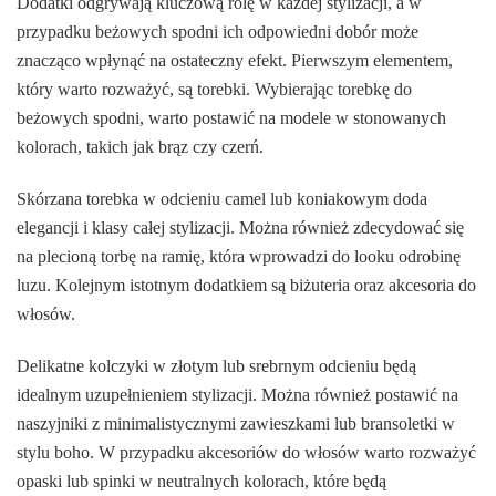
Dodatki odgrywają kluczową rolę w każdej stylizacji, a w
przypadku beżowych spodni ich odpowiedni dobór może
znacząco wpłynąć na ostateczny efekt. Pierwszym elementem,
który warto rozważyć, są torebki. Wybierając torebkę do
beżowych spodni, warto postawić na modele w stonowanych
kolorach, takich jak brąz czy czerń.
Skórzana torebka w odcieniu camel lub koniakowym doda
elegancji i klasy całej stylizacji. Można również zdecydować się
na plecioną torbę na ramię, która wprowadzi do looku odrobinę
luzu. Kolejnym istotnym dodatkiem są biżuteria oraz akcesoria do
włosów.
Delikatne kolczyki w złotym lub srebrnym odcieniu będą
idealnym uzupełnieniem stylizacji. Można również postawić na
naszyjniki z minimalistycznymi zawieszkami lub bransoletki w
stylu boho. W przypadku akcesoriów do włosów warto rozważyć
opaski lub spinki w neutralnych kolorach, które będą