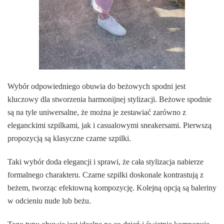
Wybór odpowiedniego obuwia do beżowych spodni jest
kluczowy dla stworzenia harmonijnej stylizacji. Beżowe spodnie
są na tyle uniwersalne, że można je zestawiać zarówno z
eleganckimi szpilkami, jak i casualowymi sneakersami. Pierwszą
propozycją są klasyczne czarne szpilki.
Taki wybór doda elegancji i sprawi, że cała stylizacja nabierze
formalnego charakteru. Czarne szpilki doskonale kontrastują z
beżem, tworząc efektowną kompozycję. Kolejną opcją są baleriny
w odcieniu nude lub beżu.