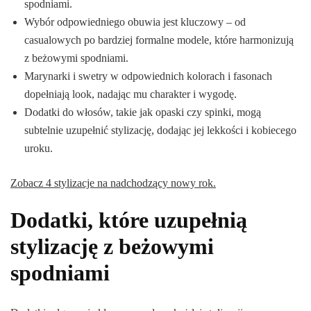
spodniami.
Wybór odpowiedniego obuwia jest kluczowy – od
casualowych po bardziej formalne modele, które harmonizują
z beżowymi spodniami.
Marynarki i swetry w odpowiednich kolorach i fasonach
dopełniają look, nadając mu charakter i wygodę.
Dodatki do włosów, takie jak opaski czy spinki, mogą
subtelnie uzupełnić stylizację, dodając jej lekkości i kobiecego
uroku.
Zobacz 4 stylizacje na nadchodzący nowy rok.
Dodatki, które uzupełnią
stylizację z beżowymi
spodniami