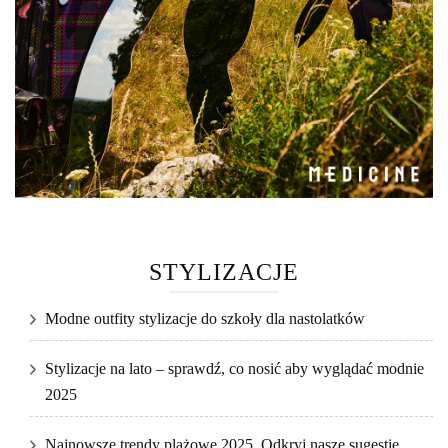
STYLIZACJE
Modne outfity stylizacje do szkoły dla nastolatków
Stylizacje na lato – sprawdź, co nosić aby wyglądać modnie
2025
Najnowsze trendy plażowe 2025. Odkryj nasze sugestie