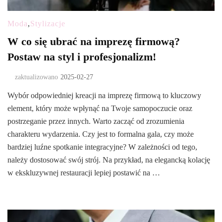
Moda
,
Stylizacje
W co się ubrać na imprezę firmową?
Postaw na styl i profesjonalizm!
zaktualizowano
2025-02-27
Wybór odpowiedniej kreacji na imprezę firmową to kluczowy
element, który może wpłynąć na Twoje samopoczucie oraz
postrzeganie przez innych. Warto zacząć od zrozumienia
charakteru wydarzenia. Czy jest to formalna gala, czy może
bardziej luźne spotkanie integracyjne? W zależności od tego,
należy dostosować swój strój. Na przykład, na elegancką kolację
w ekskluzywnej restauracji lepiej postawić na …