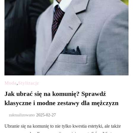
Moda
,
Stylizacje
Jak ubrać się na komunię? Sprawdź
klasyczne i modne zestawy dla mężczyzn
zaktualizowano
2025-02-27
Ubranie się na komunię to nie tylko kwestia estetyki, ale także