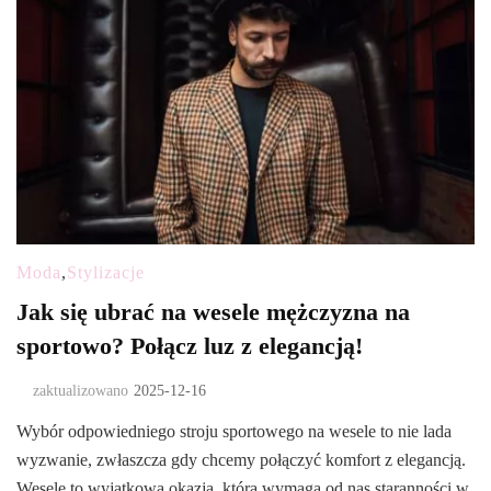
Moda
,
Stylizacje
Jak się ubrać na wesele mężczyzna na
sportowo? Połącz luz z elegancją!
zaktualizowano
2025-12-16
Wybór odpowiedniego stroju sportowego na wesele to nie lada
wyzwanie, zwłaszcza gdy chcemy połączyć komfort z elegancją.
Wesele to wyjątkowa okazja, która wymaga od nas staranności w