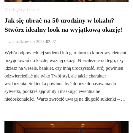
Moda
,
Stylizacje
Jak się ubrać na 50 urodziny w lokalu?
Stwórz idealny look na wyjątkową okazję!
zaktualizowano
2025-02-27
Wybór odpowiedniej sukienki lub garnituru to kluczowy element
przygotowań do każdej ważnej okazji. Niezależnie od tego, czy
idziesz na wesele, bankiet, czy inną uroczystość, strój powinien
odzwierciedlać nie tylko Twój styl, ale także charakter
wydarzenia. Sukienka powinna być dobrze dopasowana do
sylwetki, podkreślając atuty i maskując ewentualne
niedoskonałości. Warto zwrócić uwagę na długość sukienki – …