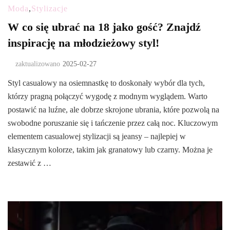
Moda
,
Stylizacje
W co się ubrać na 18 jako gość? Znajdź
inspirację na młodzieżowy styl!
zaktualizowano
2025-02-27
Styl casualowy na osiemnastkę to doskonały wybór dla tych,
którzy pragną połączyć wygodę z modnym wyglądem. Warto
postawić na luźne, ale dobrze skrojone ubrania, które pozwolą na
swobodne poruszanie się i tańczenie przez całą noc. Kluczowym
elementem casualowej stylizacji są jeansy – najlepiej w
klasycznym kolorze, takim jak granatowy lub czarny. Można je
zestawić z …