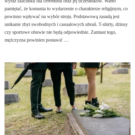
wyraz szacunku dla ceremonii oraz jej uczestników. Warto
pamiętać, że komunia to wydarzenie o charakterze religijnym, co
powinno wpływać na wybór stroju. Podstawową zasadą jest
unikanie zbyt swobodnych i casualowych ubrań. T-shirty, dżinsy
czy sportowe obuwie nie będą odpowiednie. Zamiast tego,
mężczyzna powinien postawić …