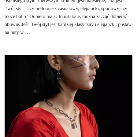
osobistego stylu. Pierwszym krokiem jest określenie, jaki jest
Twój styl – czy preferujesz casualowy, elegancki, sportowy czy
może boho? Dopiero mając to ustalone, można zacząć dobierać
obuwie. Jeśli Twój styl jest bardziej klasyczny i elegancki, postaw
na buty w …