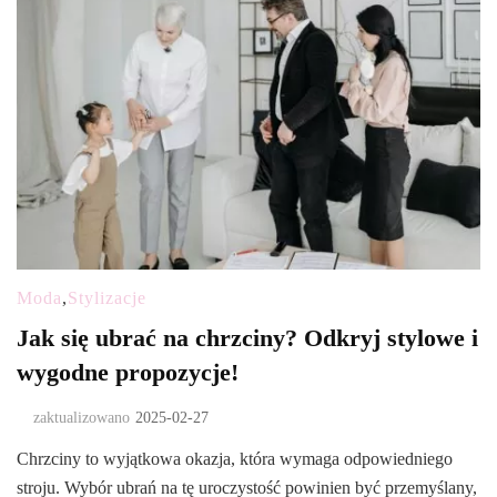
Moda
,
Stylizacje
Jak się ubrać na chrzciny? Odkryj stylowe i
wygodne propozycje!
zaktualizowano
2025-02-27
Chrzciny to wyjątkowa okazja, która wymaga odpowiedniego
stroju. Wybór ubrań na tę uroczystość powinien być przemyślany,