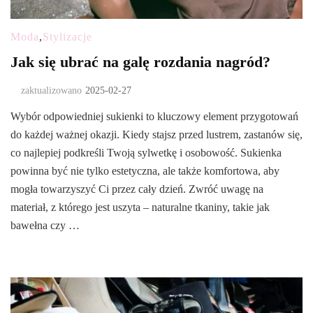
Moda
,
Stylizacje
Jak się ubrać na galę rozdania nagród?
zaktualizowano
2025-02-27
Wybór odpowiedniej sukienki to kluczowy element przygotowań
do każdej ważnej okazji. Kiedy stajsz przed lustrem, zastanów się,
co najlepiej podkreśli Twoją sylwetkę i osobowość. Sukienka
powinna być nie tylko estetyczna, ale także komfortowa, aby
mogła towarzyszyć Ci przez cały dzień. Zwróć uwagę na
materiał, z którego jest uszyta – naturalne tkaniny, takie jak
bawełna czy …