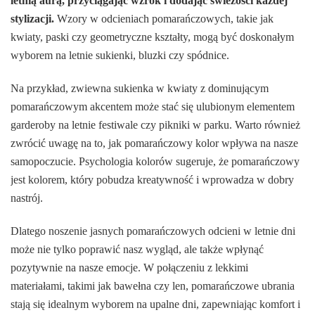
letnią aurą, przyciągając wzrok i dodając świeżości każdej
stylizacji.
Wzory w odcieniach pomarańczowych, takie jak
kwiaty, paski czy geometryczne kształty, mogą być doskonałym
wyborem na letnie sukienki, bluzki czy spódnice.
Na przykład, zwiewna sukienka w kwiaty z dominującym
pomarańczowym akcentem może stać się ulubionym elementem
garderoby na letnie festiwale czy pikniki w parku. Warto również
zwrócić uwagę na to, jak pomarańczowy kolor wpływa na nasze
samopoczucie. Psychologia kolorów sugeruje, że pomarańczowy
jest kolorem, który pobudza kreatywność i wprowadza w dobry
nastrój.
Dlatego noszenie jasnych pomarańczowych odcieni w letnie dni
może nie tylko poprawić nasz wygląd, ale także wpłynąć
pozytywnie na nasze emocje. W połączeniu z lekkimi
materiałami, takimi jak bawełna czy len, pomarańczowe ubrania
stają się idealnym wyborem na upalne dni, zapewniając komfort i