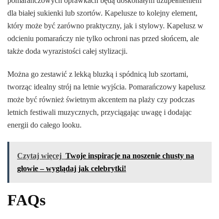
pomarańczowych oprawkach będą doskonałym uzupełnieniem
dla białej sukienki lub szortów. Kapelusze to kolejny element,
który może być zarówno praktyczny, jak i stylowy. Kapelusz w
odcieniu pomarańczy nie tylko ochroni nas przed słońcem, ale
także doda wyrazistości całej stylizacji.
Można go zestawić z lekką bluzką i spódnicą lub szortami,
tworząc idealny strój na letnie wyjścia. Pomarańczowy kapelusz
może być również świetnym akcentem na plaży czy podczas
letnich festiwali muzycznych, przyciągając uwagę i dodając
energii do całego looku.
Czytaj więcej
Twoje inspiracje na noszenie chusty na
głowie – wyglądaj jak celebrytki!
FAQs