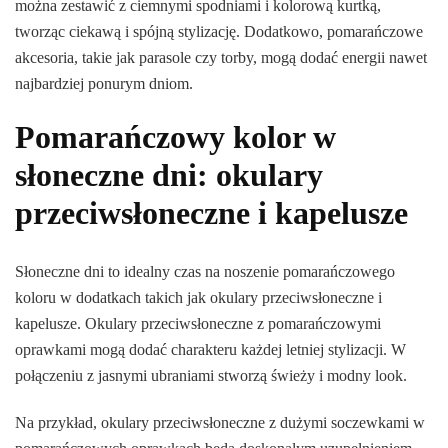
można zestawić z ciemnymi spodniami i kolorową kurtką,
tworząc ciekawą i spójną stylizację. Dodatkowo, pomarańczowe
akcesoria, takie jak parasole czy torby, mogą dodać energii nawet
najbardziej ponurym dniom.
Pomarańczowy kolor w
słoneczne dni: okulary
przeciwsłoneczne i kapelusze
Słoneczne dni to idealny czas na noszenie pomarańczowego
koloru w dodatkach takich jak okulary przeciwsłoneczne i
kapelusze. Okulary przeciwsłoneczne z pomarańczowymi
oprawkami mogą dodać charakteru każdej letniej stylizacji. W
połączeniu z jasnymi ubraniami stworzą świeży i modny look.
Na przykład, okulary przeciwsłoneczne z dużymi soczewkami w