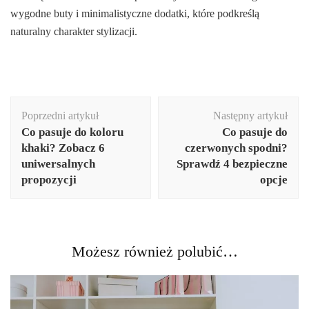
wygodne buty i minimalistyczne dodatki, które podkreślą
naturalny charakter stylizacji.
Nawigacja
Poprzedni artykuł
Następny artykuł
wpisu
Co pasuje do koloru
Co pasuje do
khaki? Zobacz 6
czerwonych spodni?
uniwersalnych
Sprawdź 4 bezpieczne
propozycji
opcje
Możesz również polubić…