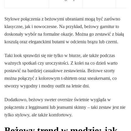
Stylowe połączenia z beżowymi ubraniami mogą być zarówno
klasyczne, jak i nowoczesne. Na przykład, beżowy garnitur to
doskonały wybór na formalne okazje. Można go zestawić z białą
koszulą oraz eleganckimi butami w odcieniu brązu lub czerni.
Taki look sprawdzi się nie tylko w biurze, ale także podczas
ważnych spotkań czy uroczystości. Z kolei na co dzień warto
postawić na bardziej casualowe zestawienia. Beżowe szorty
można połączyć z kolorowym t-shirtem oraz sneakersami, co
stworzy wygodny i modny outfit na letnie dni.
Dodatkowo, beżowy sweter oversize świetnie wygląda w
połączeniu z legginsami lub jeansami skinny – taki zestaw jest nie
tylko stylowy, ale także komfortowy.
Beżowy trend w modzie: jak