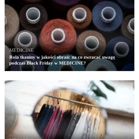
MEDICINE
Rola tkaniny w jakości ubrań: na co zwracać uwagę
podczas Black Friday w MEDICINE?