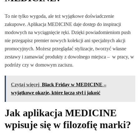
To nie tylko wygoda, ale też wyjątkowe doświadczenie
zakupowe. Aplikacja MEDICINE daje dostęp do inspiracji
modowych na wyciągnięcie ręki. Dzięki powiadomieniom push
nie przegapisz premier nowych kolekcji ani specjalnych akcji
promocyjnych. Możesz przeglądać stylizacje, tworzyć własne
zestawy i zamawiać produkty z dowolnego miejsca – w pracy, w
podróży czy w domowym zaciszu.
Czytaj więcej
Black Friday w MEDICINE –
wyjątkowe okazje, które łączą styl i jakość
Jak aplikacja MEDICINE
wpisuje się w filozofię marki?