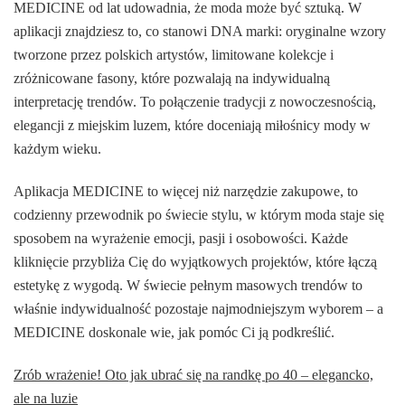
MEDICINE od lat udowadnia, że moda może być sztuką. W
aplikacji znajdziesz to, co stanowi DNA marki: oryginalne wzory
tworzone przez polskich artystów, limitowane kolekcje i
zróżnicowane fasony, które pozwalają na indywidualną
interpretację trendów. To połączenie tradycji z nowoczesnością,
elegancji z miejskim luzem, które doceniają miłośnicy mody w
każdym wieku.
Aplikacja MEDICINE to więcej niż narzędzie zakupowe, to
codzienny przewodnik po świecie stylu, w którym moda staje się
sposobem na wyrażenie emocji, pasji i osobowości. Każde
kliknięcie przybliża Cię do wyjątkowych projektów, które łączą
estetykę z wygodą. W świecie pełnym masowych trendów to
właśnie indywidualność pozostaje najmodniejszym wyborem – a
MEDICINE doskonale wie, jak pomóc Ci ją podkreślić.
Zrób wrażenie! Oto jak ubrać się na randkę po 40 – elegancko,
ale na luzie