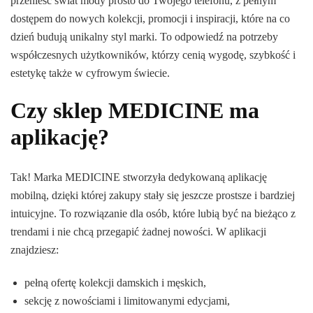
przenieść świat mody prosto do Twojego telefonu, z pełnym
dostępem do nowych kolekcji, promocji i inspiracji, które na co
dzień budują unikalny styl marki. To odpowiedź na potrzeby
współczesnych użytkowników, którzy cenią wygodę, szybkość i
estetykę także w cyfrowym świecie.
Czy sklep MEDICINE ma
aplikację?
Tak! Marka MEDICINE stworzyła dedykowaną aplikację
mobilną, dzięki której zakupy stały się jeszcze prostsze i bardziej
intuicyjne. To rozwiązanie dla osób, które lubią być na bieżąco z
trendami i nie chcą przegapić żadnej nowości. W aplikacji
znajdziesz:
pełną ofertę kolekcji damskich i męskich,
sekcję z nowościami i limitowanymi edycjami,